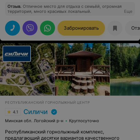
Отзыв
.
Отличное место для отдыха с семьёй, огромная
территория, много красивых локальный.
Еще
Забронировать
Отз
РЕСПУБЛИКАНСКИЙ ГОРНОЛЫЖНЫЙ ЦЕНТР
Силичи
4.1
Минская обл. Логойский р-н
Круглосуточно
Республиканский горнолыжный комплекс,
предлагающий десятки вариантов качественного