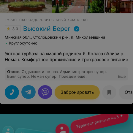
ТУРИСТСКО-ОЗДОРОВИТЕЛЬНЫЙ КОМПЛЕКС
Высокий Берег
3.0
Минская обл., Столбцовский р-н, п. Миколаевщина
Круглосуточно
Уютная турбаза на «малой родине» Я. Коласа вблизи р.
Неман. Комфортное проживание и трехразовое питание
Отзыв
.
Отдыхали и не раз. Администраторы супер.
Баня супер. Неман супер. Приедем ещё.
Еще
Забронировать
Отз