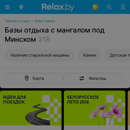
Туризм и отдых
•
Базы отдыха
Базы отдыха с мангалом под
Минском
218
Наличие стиральной машины
Камин
Детская 
Фильтры
Карта