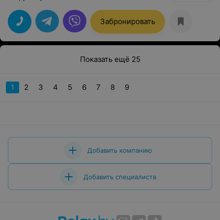
Забронировать
Показать ещё 25
1
2
3
4
5
6
7
8
9
Добавить компанию
Добавить специалиста