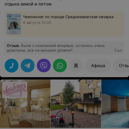
отдыха зимой и летом
Чемпионат по породе Среднеазиатская овчарка
8 августа 10:00
Отзыв
.
Были с компанией впервые, остались очень
довольны, все на высшем уровне!!
Еще
Афиша
Отз