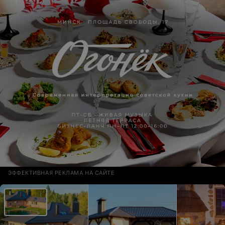
трепетное отношение к клиентам. Место куда хочется
вернуться!
ЭФФЕКТИВНАЯ РЕКЛАМА НА САЙТЕ