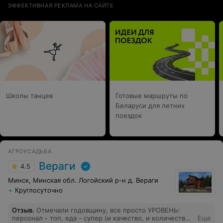
ЭФФЕКТИВНАЯ РЕКЛАМА НА САЙТЕ
Школы танцев
Готовые маршруты по
Беларуси для летних
поездок
АГРОУСАДЬБА
Вераги
4.5
Минск, Минская обл. Логойский р-н д. Вераги
Круглосуточно
Отзыв
.
Отмечали годовщину, все просто УРОВЕНЬ:
персонал - топ, еда - супер (и качество, и количество),
Еще