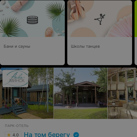
Бани и сауны
Школы танцев
ПАРК-ОТЕЛЬ
На том берегу
4.0