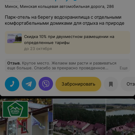
Минск, Минская кольцевая автомобильная дорога, 286
Парк-отель на берегу водохранилища с отдельными
комфортабельными домиками для отдыха на природе
Скидка 10% при двухместном размещении на
определенные тарифы
до 23 октября
Отзыв
.
Крутое место. Желаем вам расти и развиваться
еще больше. Спасибо за прекрасно проведенное
Еще
время с семьей!
Забронировать
Отз