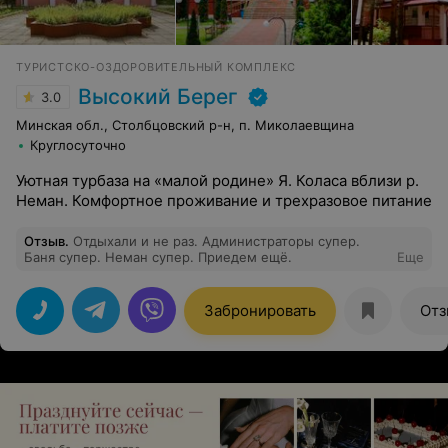
ТУРИСТСКО-ОЗДОРОВИТЕЛЬНЫЙ КОМПЛЕКС
Высокий Берег
3.0
Минская обл., Столбцовский р-н, п. Миколаевщина
Круглосуточно
Уютная турбаза на «малой родине» Я. Коласа вблизи р.
Неман. Комфортное проживание и трехразовое питание
Отзыв
.
Отдыхали и не раз. Администраторы супер.
Баня супер. Неман супер. Приедем ещё.
Еще
Забронировать
Отз