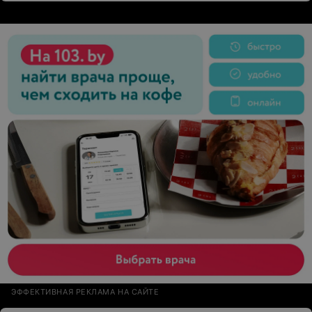
а воздухом не возможно надышаться. Озеро в шаговой
доступности. Нам это место после шумного города
показалось раем.
ЭФФЕКТИВНАЯ РЕКЛАМА НА САЙТЕ