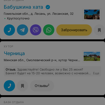
БАЗА ОТДЫХА
Бабушкина хата
Гомельская обл., д. Лесань, ул. Лесанская, 32
Круглосуточно
Забронировать
ХУТОР
Черница
Минская обл., Смолевический р-н, хутор Черница
Отзыв
.
Здравствуйте! Свободно ли у Вас 25 июня?
Банкет будет на 15-20 человек, возможно с ночевкой...
Еще
И сколько это будет стоить?
2
Отзывы
БАЗА ОТДЫХА