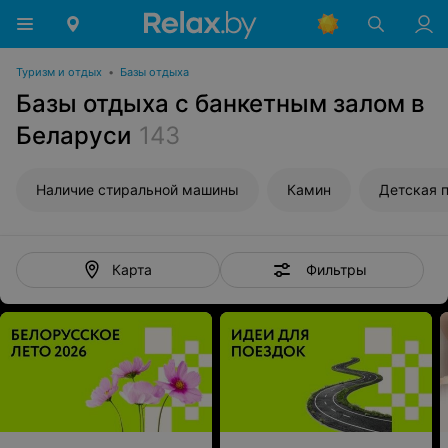
Туризм и отдых
•
Базы отдыха
Базы отдыха с банкетным залом в
Беларуси
143
Наличие стиральной машины
Камин
Детская 
Фильтры
Карта