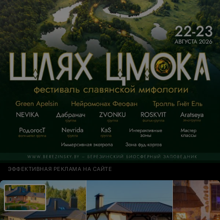
трепетное отношение к клиентам. Место куда хочется
вернуться!
ЭФФЕКТИВНАЯ РЕКЛАМА НА САЙТЕ