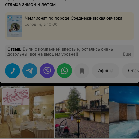
отдыха зимой и летом
Чемпионат по породе Среднеазиатская овчарка
сегодня, в 10:00
Отзыв
.
Были с компанией впервые, остались очень
довольны, все на высшем уровне!!
Еще
Афиша
Отз