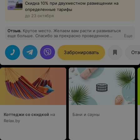
Скидка 10% при двухместном размещении на
определенные тарифы
до 23 октября
Отзыв
.
Крутое место. Желаем вам расти и развиваться
еще больше. Спасибо за прекрасно проведенное
Еще
время с семьей!
Забронировать
Отз
Коттеджи со скидкой
на
Бани и сауны
Relax.by