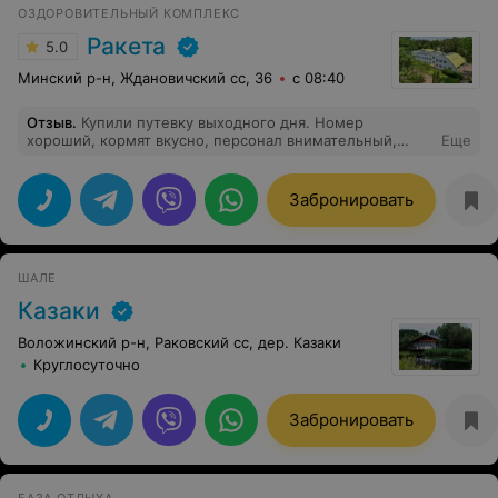
посещения!
ОЗДОРОВИТЕЛЬНЫЙ КОМПЛЕКС
Ракета
5.0
Минский р-н, Ждановичский сс, 36
с 08:40
Отзыв
.
Купили путевку выходного дня. Номер
хороший, кормят вкусно, персонал внимательный,
Еще
вежливый, процедуры - то, что надо и цена доступная.
Забронировать
ШАЛЕ
Казаки
Воложинский р-н, Раковский сс, дер. Казаки
Круглосуточно
Забронировать