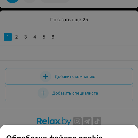
Показать ещё 25
1
2
3
4
5
6
Добавить компанию
Добавить специалиста
О проекте
Новости проекта
Размещение рекламы