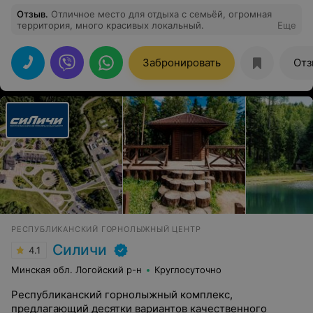
Отзыв
.
Отличное место для отдыха с семьёй, огромная
территория, много красивых локальный.
Еще
Забронировать
Отз
РЕСПУБЛИКАНСКИЙ ГОРНОЛЫЖНЫЙ ЦЕНТР
Силичи
4.1
Минская обл. Логойский р-н
Круглосуточно
Республиканский горнолыжный комплекс,
предлагающий десятки вариантов качественного