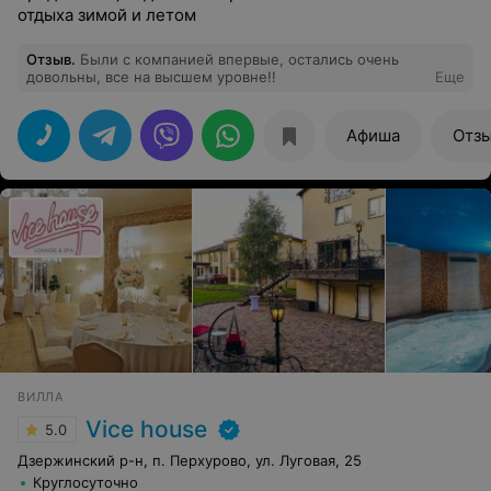
отдыха зимой и летом
Отзыв
.
Были с компанией впервые, остались очень
довольны, все на высшем уровне!!
Еще
Афиша
Отз
ВИЛЛА
Vice house
5.0
Дзержинский р-н, п. Перхурово, ул. Луговая, 25
Круглосуточно