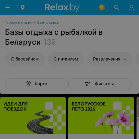
Туризм и отдых
•
Базы отдыха
Базы отдыха с рыбалкой в
Беларуси
139
С бассейном
С питанием
Развлечения
Фильтры
Карта