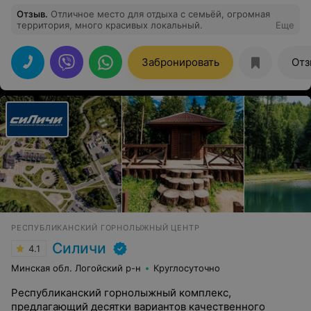
Отзыв
.
Отличное место для отдыха с семьёй, огромная
территория, много красивых локальный.
Еще
Забронировать
Отз
РЕСПУБЛИКАНСКИЙ ГОРНОЛЫЖНЫЙ ЦЕНТР
Силичи
4.1
Минская обл. Логойский р-н
Круглосуточно
Республиканский горнолыжный комплекс,
предлагающий десятки вариантов качественного