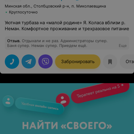
Минская обл., Столбцовский р-н, п. Миколаевщина
Круглосуточно
Уютная турбаза на «малой родине» Я. Коласа вблизи р.
Неман. Комфортное проживание и трехразовое питание
Отзыв
.
Отдыхали и не раз. Администраторы супер.
Баня супер. Неман супер. Приедем ещё.
Еще
Забронировать
Отз