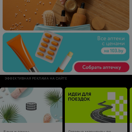
"ПЛЕЩЕНИЦЫ".
ЭФФЕКТИВНАЯ РЕКЛАМА НА САЙТЕ
Бани и сауны
Готовые маршруты по