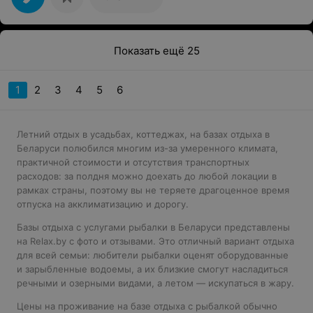
Показать ещё 25
1
2
3
4
5
6
Летний отдых в усадьбах, коттеджах, на базах отдыха в
Беларуси полюбился многим из-за умеренного климата,
практичной стоимости и отсутствия транспортных
расходов: за полдня можно доехать до любой локации в
рамках страны, поэтому вы не теряете драгоценное время
отпуска на акклиматизацию и дорогу.
Базы отдыха с услугами рыбалки в Беларуси представлены
на Relax.by с фото и отзывами. Это отличный вариант отдыха
для всей семьи: любители рыбалки оценят оборудованные
и зарыбленные водоемы, а их близкие смогут насладиться
речными и озерными видами, а летом — искупаться в жару.
Цены на проживание на базе отдыха с рыбалкой обычно