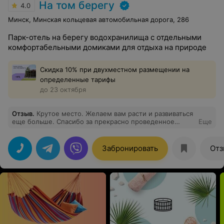
На том берегу
4.0
Минск, Минская кольцевая автомобильная дорога, 286
Парк-отель на берегу водохранилища с отдельными
комфортабельными домиками для отдыха на природе
Скидка 10% при двухместном размещении на
определенные тарифы
до 23 октября
Отзыв
.
Крутое место. Желаем вам расти и развиваться
еще больше. Спасибо за прекрасно проведенное
Еще
время с семьей!
Забронировать
Отз