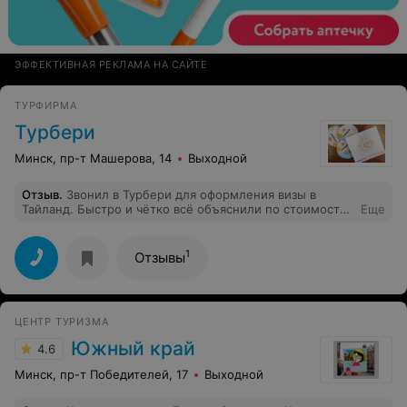
ЭФФЕКТИВНАЯ РЕКЛАМА НА САЙТЕ
ТУРФИРМА
Турбери
Минск, пр-т Машерова, 14
Выходной
Отзыв
.
Звонил в Турбери для оформления визы в
Тайланд. Быстро и чётко всё объяснили по стоимости
Еще
и документам. Никаких проблем не было. Даже
сделали небольшую скидкуи.
1
Отзывы
ЦЕНТР ТУРИЗМА
Южный край
4.6
Минск, пр-т Победителей, 17
Выходной