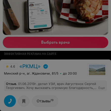
ЭФФЕКТИВНАЯ РЕКЛАМА НА САЙТЕ
«РКМЦ»
4.6
Минский р-н, аг. Ждановичи, 81/5
до 20:00
Отзыв
.
01.06.2019г. делал УЗИ, врач Августенок Сергей
Георгиевич. Хочу высказать огромную благодарность,
Еще
высочайший специалист
19
Отзывы