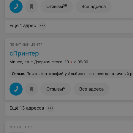
58
Отзывы
Все адреса
Ещё 1 адрес
ПЕЧАТНЫЙ ЦЕНТР
сПринтер
Минск, пр-т Дзержинского, 19
с 09:00
Отзыв
.
Печать фотографий у Альбины - это всегда отличный результат! Я очень довольна
6
Отзывы
Все адреса
Ещё 13 адресов
ФОТОЦЕНТР