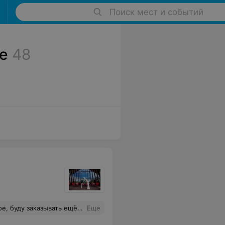
Поиск мест и событий
е
48
уду заказывать ещё здесь
Еще