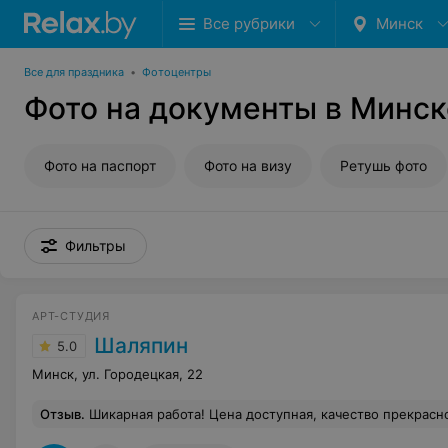
Все рубрики
Минск
Все для праздника
•
Фотоцентры
Фото на документы в Минск
Фото на паспорт
Фото на визу
Ретушь фото
Фильтры
АРТ-СТУДИЯ
Шаляпин
5.0
Минск, ул. Городецкая, 22
Отзыв
.
Шикарная работа! Цена доступная, качество прекрасное, б