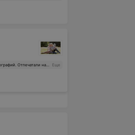
чеством и не пахнет. Лучше обратиться в профессиональное фотоателье .
Еще