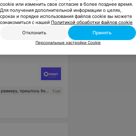
cookie или изменить свое согласие в более позднее время.
дочери), овал лица совсем иной
Еще
Для получения дополнительной информации о целях,
сроках и порядке использования файлов cookie вы можете
ознакомиться с нашей
Политикой обработки файлов cookie
Отклонить
Принять
Персональные настройки Cookie
ивело к задержке изготовления документа.
Еще