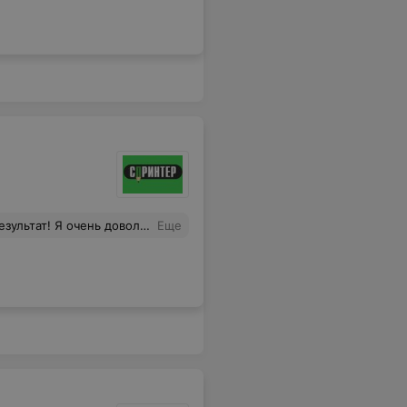
 качеством и скоростью выполнения.
Еще