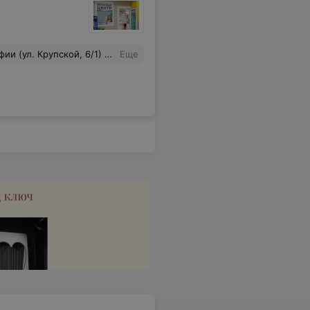
т. Качество фотографий отличное. Большое спасибо всем сотрудникам фотоцентра.
Еще