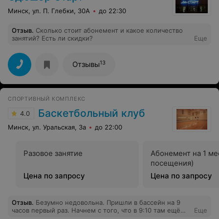
Минск, ул. П. Глебки, 30А
до 22:30
Отзыв
.
Сколько стоит абонемент и какое количество
занятий? Есть ли скидки?
Еще
13
Отзывы
СПОРТИВНЫЙ КОМПЛЕКС
Баскетбольный клуб
4.0
Минск, ул. Уральская, 3а
до 22:00
Разовое занятие
Абонемент на 1 ме
посещения)
Цена по запросу
Цена по запросу
Отзыв
.
Безумно недовольна. Пришли в бассейн на 9
часов первый раз. Начнем с того, что в 9:10 там ещё
Еще
плавал какой-то мужчина,хотя это было уже наше