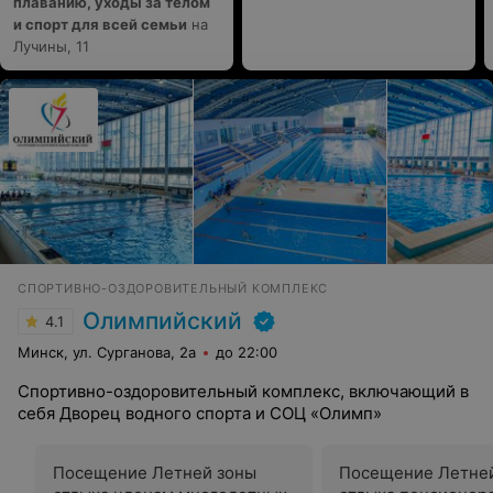
плаванию, уходы за телом
и спорт для всей семьи
на
Лучины, 11
СПОРТИВНО-ОЗДОРОВИТЕЛЬНЫЙ КОМПЛЕКС
Олимпийский
4.1
Минск, ул. Сурганова, 2а
до 22:00
Спортивно-оздоровительный комплекс, включающий в
себя Дворец водного спорта и СОЦ «Олимп»
Посещение Летней зоны
Посещение Летне