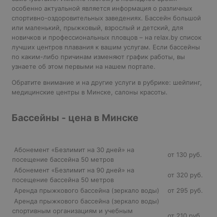
особенно актуальной является информация о различных
спортивно-оздоровительных заведениях. Бассейн большой
или маленький, прыжковый, взрослый и детский, для
новичков и профессиональных пловцов – на relax.by список
лучших центров плавания к вашим услугам. Если бассейны
по каким-либо причинам изменяют график работы, вы
узнаете об этом первыми на нашем портале.
Обратите внимание и на другие услуги в рубрике:
шейпинг
,
медицинские центры в Минске
,
салоны красоты
.
Бассейны - цена в Минске
Абонемент «Безлимит на 30 дней» на
от 130 руб.
посещение бассейна 50 метров
Абонемент «Безлимит на 90 дней» на
от 320 руб.
посещение бассейна 50 метров
Аренда прыжкового бассейна (зеркало воды)
от 295 руб.
Аренда прыжкового бассейна (зеркало воды)
спортивным организациям и учебным
от 210 руб.