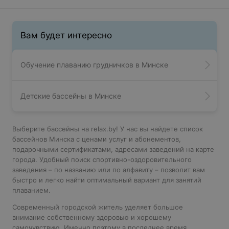
Вам будет интересно
Обучение плаванию грудничков в Минске
Детские бассейны в Минске
Выберите бассейны на relax.by! У нас вы найдете список
бассейнов Минска с ценами услуг и абонементов,
подарочными сертификатами, адресами заведений на карте
города. Удобный поиск спортивно-оздоровительного
заведения – по названию или по алфавиту – позволит вам
быстро и легко найти оптимальный вариант для занятий
плаванием.
Современный городской житель уделяет большое
внимание собственному здоровью и хорошему
самочувствию. Именно поэтому в последнее время