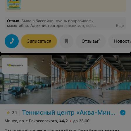
Отзыв
.
Была в бассейне, очень понравилось,
масштабно. Администраторы вежливые, все
Еще
рассказали показали.
2
Записаться
Отзывы
Новост
Теннисный центр «Аква-Минск»
3.1
Минск, пр-т Рокоссовского, 44/2
до 23:00