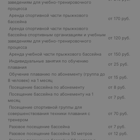
заведениям для учебно-тренировочного
процесса
Аренда спортивной части прыжкового
от 170 руб.
бассейна
Аренда спортивной части прыжкового
бассейна спортивным организациям и учебным
от 120 руб.
заведениям для учебно-тренировочного
процесса
Аренда учебной части прыжкового бассейна
от 150 руб.
Индивидуальные занятия по обучению
от 25 руб.
плавания
Обучение плаванию по абонементу (группа до
от 15 руб.
8 человек) на 1 месяц
Посещение бассейна по абонементу
от 8 руб.
Посещение бассейна по абонементу на 1
от 7 руб.
месяц
Посещение спортивной группы для
совершенствования техники плавания с
от 70 руб.
тренером
Разовое посещение бассейна
от 7 руб.
Разовое посещение бассейна 50 метров
от 12 руб.