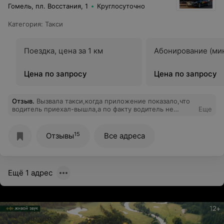
Гомель, пл. Восстания, 1
Круглосуточно
Категория
:
Такси
Поездка, цена за 1 км
Абонирование (мин
Цена по запросу
Цена по запросу
Отзыв
.
Вызвала такси,когда приложение показало,что
водитель приехал-вышла,а по факту водитель не
Еще
приехал, а приложение через пару минут показало,
что поездка завершена и с карты списали деньги.
15
Отзывы
Все адреса
Ещё 1 адрес