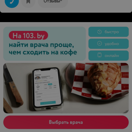
Отзывы
минут, моя машина ожидала меня около подъезда.
Машина была чистая как снаружи, так и внутри,
приятный водитель. Мне очень понравилась моя
поездка. В тот же день я стала абонентом такси
"Бегемот" и дальше собираюсь им пользоваться!