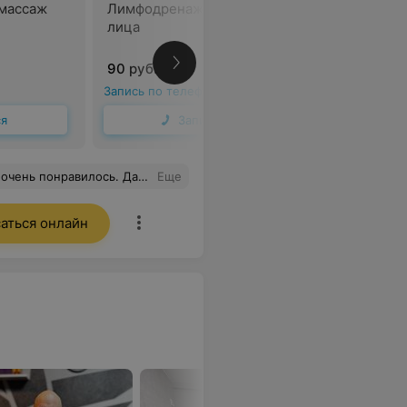
массаж
Лимфодренажный массаж
лица
В
90 руб.
Запись по телефону
ся
Записаться
сь. Даже записалась повторно.
Еще
аться онлайн