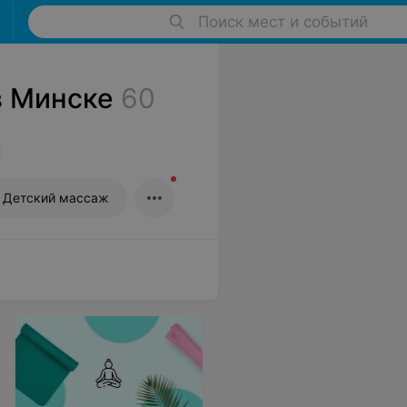
Поиск мест и событий
 Минске
60
Детский массаж