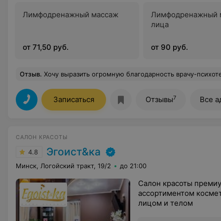
Лимфодренажный массаж
Лимфодренажный 
лица
от 71,50 руб.
от 90 руб.
Отзыв
.
Хочу выразить огромную благодарность врачу-психотерапевту Скугаревскому Олегу Алексеевичу. Врач очень внимательно выслушал, все понятно объяснил и назначил лечение. Благодаря его рекомендациям я
7
Записаться
Отзывы
Все а
САЛОН КРАСОТЫ
Эгоист&ка
4.8
Минск, Логойский тракт, 19/2
до 21:00
Салон красоты премиу
ассортиментом космет
лицом и телом