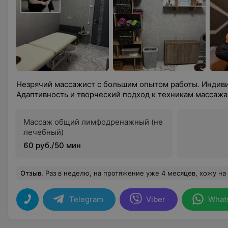
Незрячий массажист с большим опытом работы. Индив
Адаптивность и творческий подход к техникам массажа
Массаж общий лимфодренажный (не
лечебный)
60 руб./50 мин
Отзыв
.
Раз в неделю, на протяжение уже 4 месяцев, хожу на лимфодренажный массаж к особенному специалисту, Моложавому Виталию- незрячему. Я в полном восторге! Главное, за чем шла — избавиться от вечных отеков и чувства тяжести в ногах. Результат заметила уже после 3-го посещения. Ощущение легкости после процедуры просто непередаваемое! Лимфодренаж выполнен грамотно: движения строго по линиям лимфотока, глубокая проработка всех зажимов. Сам, Виталий, харизматичный
Telegram
Viber
What