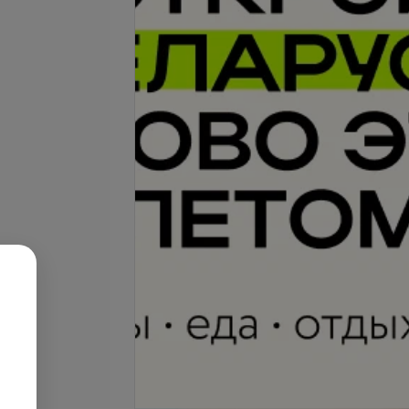
Подробнее