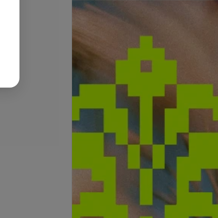
Подробнее