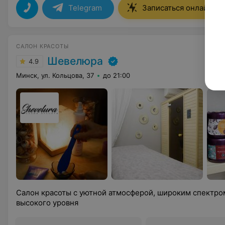
Telegram
Записаться онлайн
САЛОН КРАСОТЫ
Шевелюра
4.9
Минск, ул. Кольцова, 37
до 21:00
Салон красоты с уютной атмосферой, широким спектро
высокого уровня