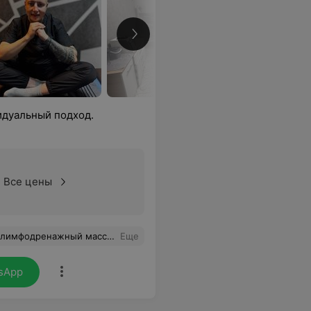
идуальный подход.
Все цены
, очень начитанный, дает дельные советы. Хочу поблагодарить мастера за профессиональный подход. Процедура качественная, мастер знает свое дело. Рекомендую всем, кто хочет "перезагрузить" организм».
Еще
sApp