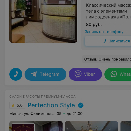
Классический масса
тела с элементами
лимфодренажа «Пол
релаксация» (кроме
80 руб.
лечебного)
Запись по телефону
Записаться
Отзыв
.
Очень понравился лимфодренажный массаж у Александра, чувс
Telegram
Viber
What
САЛОН КРАСОТЫ ПРЕМИУМ-КЛАССА
Perfection Style
5.0
Минск, ул. Филимонова, 35
до 21:00