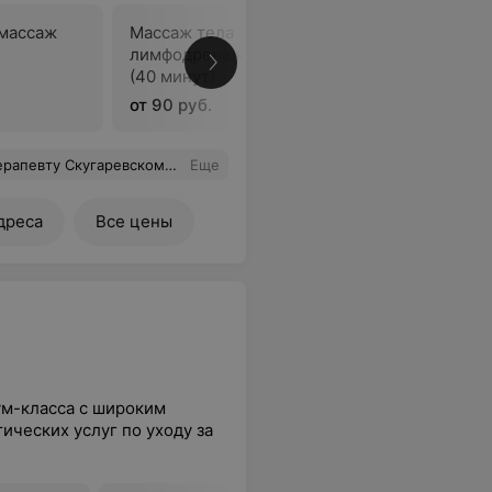
массаж
Массаж тела
Массаж т
лимфодренажный ICOONE
лимфодр
(40 минут)
(50 минут
от 90 руб.
от 110 ру
 быстро пошла на поправку. Спасибо за ваш труд и заботливое отношение к пациентам!
Еще
дреса
Все цены
м-класса с широким
ических услуг по уходу за