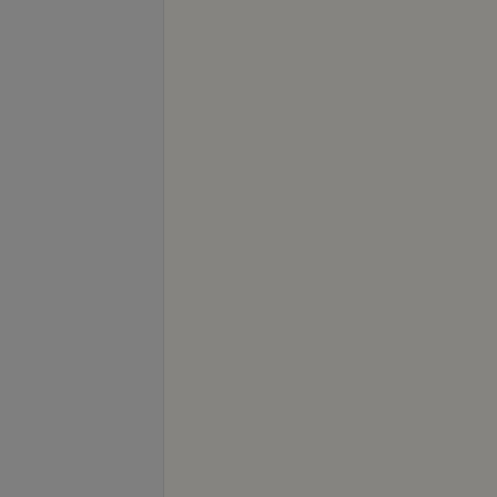
Подробнее