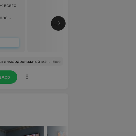
ж всего
ная
Все цены
твуется лёгкость в ногах. Очень уютная и теплая атмосфера и замечальный мастер!
Еще
sApp