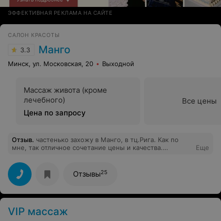
ЭФФЕКТИВНАЯ РЕКЛАМА НА САЙТЕ
САЛОН КРАСОТЫ
Манго
3.3
Минск, ул. Московская, 20
Выходной
Массаж живота (кроме
лечебного)
Все цены
Цена по запросу
Отзыв
.
частенько захожу в Манго, в тц.Рига. Как по
мне, так отличное сочетание цены и качества.
Еще
Маникюр с долговременным покрытием
действительно долговремен.Очень нравиться мастер
Дарья, все делает аккуратно, не халтурит и достаточно
25
Отзывы
быстро.Палитра цвета большая. Только вот тем, кто
ждёт супер художественный дизайн не советую, они
за такое не очень берутся, о чем честно говорят сами
мастера.Так же, была на стрижке. Ровняла челку и
VIP массаж
немного по длине.Работой осталась довольна, но не
прям что бы в восторге. Из плюсов еще могу назвать