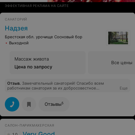
ЭФФЕКТИВНАЯ РЕКЛАМА НА САЙТЕ
САНАТОРИЙ
Надзея
Брестская обл. урочище Сосновый бор
Выходной
Массаж живота
Все цены
Цена по запросу
Отзыв
.
Замечательный санаторий! Спасибо всем
работникам санатория за их добросовестное
Еще
отношение к своей работе. Прекрасно отдохнула!Еще
раз спасибо! Прекрасное кафе на территории
санатории, особенно понравилась бармен Наталья!
5
Отзывы
Очень внимательная, всегда в хорошем настроении,
прекрасно обслуживает и накрывает стол. Прекрасный
тренер по спорту. Чудесный человек и профессионал!
Ко всем очень внимателен! Медперсонал подобран
САЛОН-ПАРИКМАХЕРСКАЯ
очень хорошо, все профессионалы в своем деле.
Молодцы! А самое главное, что все очень приветливые
Very Good
1.0