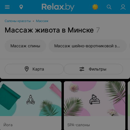
Салоны красоты
•
Массаж
Массаж живота в Минске
7
Массаж спины
Массаж шейно-воротниковой зоны
Фильтры
Карта
Йога
SPA-салоны