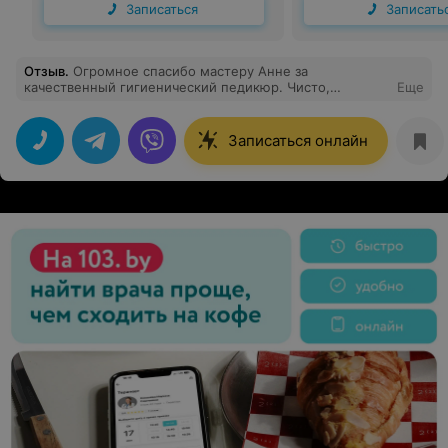
Записаться
Записать
Отзыв
.
Огромное спасибо мастеру Анне за
качественный гигиенический педикюр. Чисто,
Еще
аккуратно
Записаться онлайн