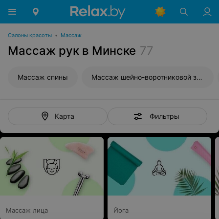
Салоны красоты
•
Массаж
Массаж рук в Минске
77
Массаж спины
Массаж шейно-воротниковой зоны
Фильтры
Карта
Массаж лица
Йога