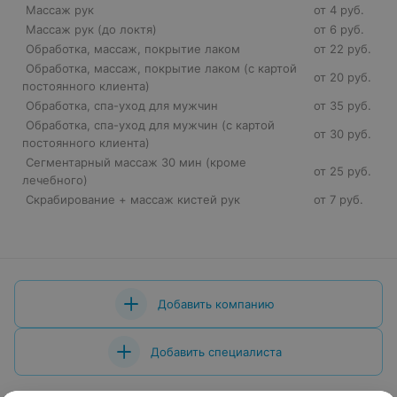
Массаж рук
от 4 руб.
Массаж рук (до локтя)
от 6 руб.
Обработка, массаж, покрытие лаком
от 22 руб.
Обработка, массаж, покрытие лаком (с картой
от 20 руб.
постоянного клиента)
Обработка, спа-уход для мужчин
от 35 руб.
Обработка, спа-уход для мужчин (с картой
от 30 руб.
постоянного клиента)
Сегментарный массаж 30 мин (кроме
от 25 руб.
лечебного)
Скрабирование + массаж кистей рук
от 7 руб.
Добавить компанию
Добавить специалиста