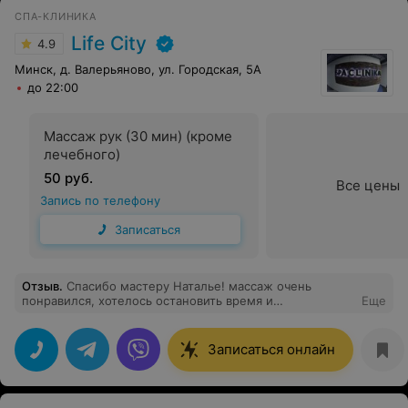
СПА-КЛИНИКА
Life City
4.9
Минск, д. Валерьяново, ул. Городская, 5А
до 22:00
Массаж рук (30 мин) (кроме
лечебного)
50 руб.
Все цены
Запись по телефону
Записаться
Отзыв
.
Спасибо мастеру Наталье! массаж очень
понравился, хотелось остановить время и
Еще
наслаждаться процедурой бесконечно!!!
Записаться онлайн