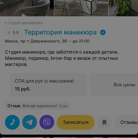
СТУДИЯ МАНИКЮРА
Территория маникюра
5.0
Минск, пр-т Дзержинского, 90
до 21:00
Студия маникюра, где заботятся о каждой детали.
Маникюр, педикюр, brow-бар и визаж от опытных
мастеров.
СПА для рук (с массажем)
Все цены
15 руб.
Отзыв
.
Всегда идеально!
Еще
Записаться
Отзывы