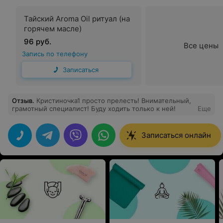
Тайский Aroma Oil ритуал (на
горячем масле)
96 руб.
Все цены
Запись по телефону
Записаться
Отзыв
.
Кристиночка1 просто прелесть! Внимательный,
грамотный специалист! Буду ходить только к ней!
Еще
Записаться онлайн