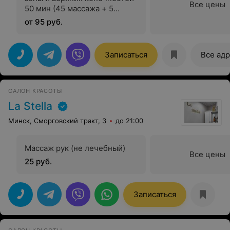
Все цены
50 мин (45 массажа + 5
подготовки)
от 95 руб.
Записаться
Все ад
САЛОН КРАСОТЫ
La Stella
Минск, Сморговский тракт, 3
до 21:00
Массаж рук (не лечебный)
Все цены
25 руб.
Записаться