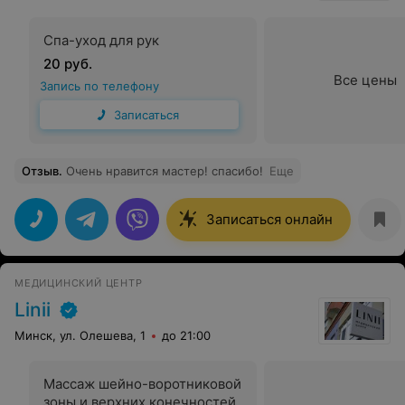
Спа-уход для рук
20 руб.
Все цены
Запись по телефону
Записаться
Отзыв
.
Очень нравится мастер! спасибо!
Еще
Записаться онлайн
МЕДИЦИНСКИЙ ЦЕНТР
Linii
Минск, ул. Олешева, 1
до 21:00
Массаж шейно-воротниковой
зоны и верхних конечностей