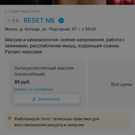
СТУДИЯ МАССАЖА
RESET.ME
5.0
Минск, д. Копище, ул. Подгорная, 67
с 09:00
Массаж и кинезиология: снятие напряжения, работа с
зажимами, расслабление мышц, коррекция осанки.
Релакс-массажи.
Антицеллюлитный массаж
(нелечебный)
85 руб.
Все цены
Запись по телефону
Записаться
Разблокируй тело: телесные практики для
восстановления ресурса и энергии