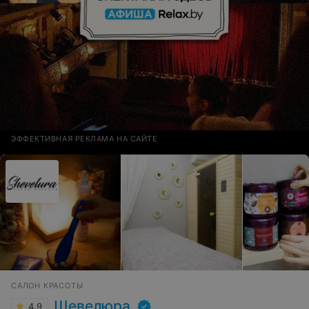
ЭФФЕКТИВНАЯ РЕКЛАМА НА САЙТЕ
САЛОН КРАСОТЫ
Шевелюра
4.9