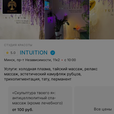
СТУДИЯ КРАСОТЫ
INTUITION
5.0
Минск, пр-т Независимости, 11к2
с 10:00
Услуги: холодная плазма, тайский массаж, релакс
массаж, эстетический камуфляж рубцов,
трихопигментация, тату, перманент
«Скульптура твоего я»:
антицеллюлитный спа-
массаж (кроме лечебного)
Все цены
от 100 руб.