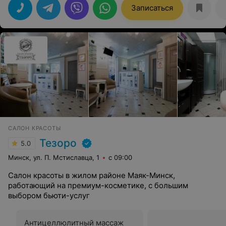
все мои вопросы. Рекомендую!
Записаться
САЛОН КРАСОТЫ
Тезоро
5.0
Минск, ул. П. Мстиславца, 1
с 09:00
Салон красоты в жилом районе Маяк-Минск,
работающий на премиум-косметике, с большим
выбором бьюти-услуг
Антицеллюлитный массаж