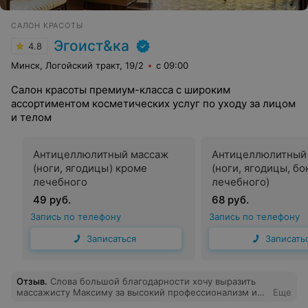
САЛОН КРАСОТЫ
Эгоист&ка
4.8
Минск, Логойский тракт, 19/2
с 09:00
Салон красоты премиум-класса с широким
ассортиментом косметических услуг по уходу за лицом
и телом
Антицеллюлитный массаж
Антицеллюлитный
(ноги, ягодицы) кроме
(ноги, ягодицы, бо
лечебного
лечебного)
49 руб.
68 руб.
Запись по телефону
Запись по телефону
Записаться
Записать
Отзыв
.
Слова большой благодарности хочу выразить
массажисту Максиму за высокий профессионализм и
Еще
внимательное отношение к клиенту. В воскресенье