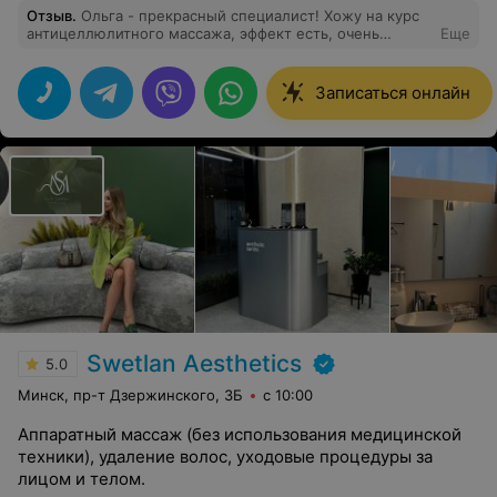
Отзыв
.
Ольга - прекрасный специалист! Хожу на курс
антицеллюлитного массажа, эффект есть, очень
Еще
нравится.
Записаться онлайн
Swetlan Aesthetics
5.0
Минск, пр-т Дзержинского, 3Б
с 10:00
Аппаратный массаж (без использования медицинской
техники), удаление волос, уходовые процедуры за
лицом и телом.