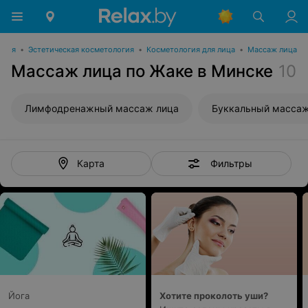
огия
•
Эстетическая косметология
•
Косметология для лица
•
Массаж лица
Массаж лица по Жаке в Минске
10
Лимфодренажный массаж лица
Буккальный массаж
Фильтры
Карта
Йога
Хотите проколоть уши?