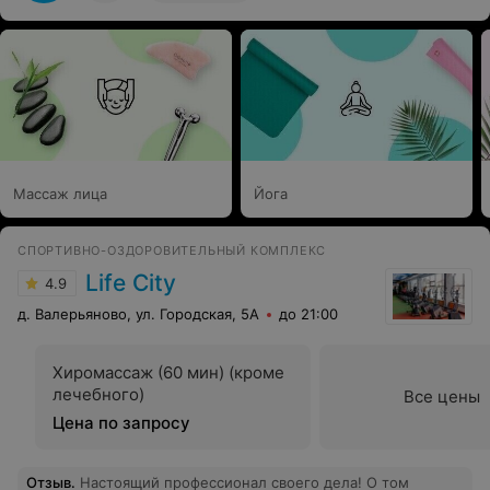
Массаж лица
Йога
СПОРТИВНО-ОЗДОРОВИТЕЛЬНЫЙ КОМПЛЕКС
Life City
4.9
д. Валерьяново, ул. Городская, 5А
до 21:00
Хиромассаж (60 мин) (кроме
лечебного)
Все цены
Цена по запросу
Отзыв
.
Настоящий профессионал своего дела! О том