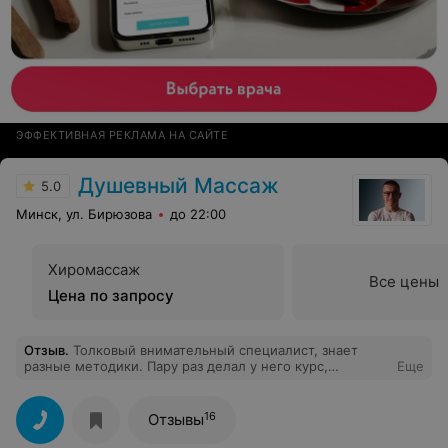
ЭФФЕКТИВНАЯ РЕКЛАМА НА САЙТЕ
Душевный Массаж
5.0
Минск, ул. Бирюзова
до 22:00
Хиромассаж
Все цены
Цена по запросу
Отзыв
.
Толковый внимательный специалист, знает
разные методики. Пару раз делал у него курс,
Еще
результат чувствовался пару месяцев. Рекомендую.
16
Отзывы