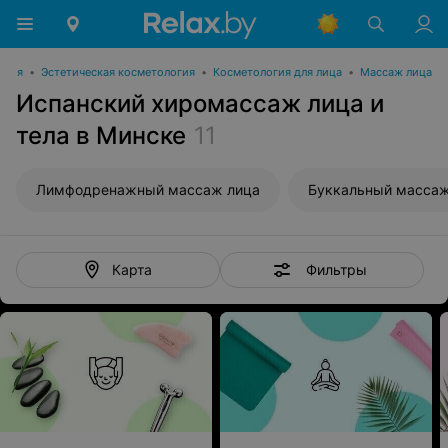
огия
•
Эстетическая косметология
•
Косметология для лица
•
Массаж лица
Испанский хиромассаж лица и
тела в Минске
11
Лимфодренажный массаж лица
Буккальный массаж
Фильтры
Карта