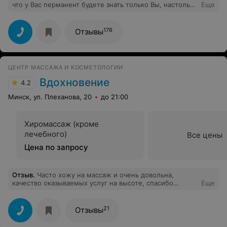
что у Вас перманент будете знать только Вы, настолько
Еще
естественно делает свою работу Татьяна! Спасибо
огромное
176
Отзывы
ЦЕНТР МАССАЖА И КОСМЕТОЛОГИИ
Вдохновение
4.2
Минск, ул. Плеханова, 20
до 21:00
Хиромассаж (кроме
лечебного)
Все цены
Цена по запросу
Отзыв
.
Часто хожу на массаж и очень довольна,
качество оказываемых услуг на высоте, спасибо
Еще
сотрудникам!!!!!
21
Отзывы