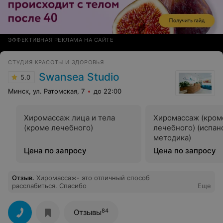
ЭФФЕКТИВНАЯ РЕКЛАМА НА САЙТЕ
СТУДИЯ КРАСОТЫ И ЗДОРОВЬЯ
Swansea Studio
5.0
Минск, ул. Ратомская, 7
до 22:00
Хиромассаж лица и тела
Хиромассаж (кром
(кроме лечебного)
лечебного) (испан
методика)
Цена по запросу
Цена по запросу
Отзыв
.
Хиромассаж- это отличный способ
расслабиться. Спасибо
Еще
84
Отзывы