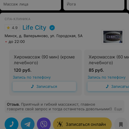
Массаж лица
Йога
СПА-КЛИНИКА
Life City
4.9
Минск, д. Валерьяново, ул. Городская, 5А
до 22:00
Хиромассаж (90 мин) (кроме
Хиромассаж (60 ми
лечебного)
лечебного)
120 руб.
85 руб.
Запись по телефону
Запись по телефону
Записаться
Записать
Отзыв
.
Приятный и гибкий массажист, главное
говорите свой запрос и тогда останетесь довольными!)
Еще
Записаться онлайн