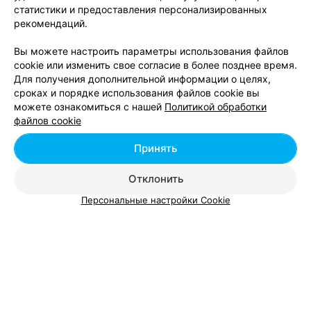
статистики и предоставления персонализированных
рекомендаций.
Вы можете настроить параметры использования файлов
cookie или изменить свое согласие в более позднее время.
Для получения дополнительной информации о целях,
ЭФФЕКТИВНАЯ РЕКЛАМА НА САЙТЕ
сроках и порядке использования файлов cookie вы
можете ознакомиться с нашей
Политикой обработки
файлов cookie
Вам будет интересно
Принять
Массаж бамбуковыми палочками в Минске
Отклонить
Персональные настройки Cookie
Массаж травяными мешочками в Минске
Ручной массаж в Минске