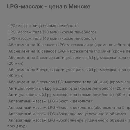
LPG-массаж - цена в Минске
LPG-массаж лица (кроме лечебного)
LPG-массаж тела (20 мин) (кроме лечебного)
LPG-массаж тела (40 мин) (кроме лечебного)
Абонемент на 10 сеансов LPG-массажа лица (кроме лечебного
Абонемент на 10 сеансов LPG-массажа тела (40 мин) (кроме л
Абонемент на 5 сеансов антицеллюлитный Lpg массажа тела (
(20 мин)
Абонемент на 5 сеансов антицеллюлитный Lpg массажа тела (
(40 мин)
Абонемент на 6 сеансов LPG-массажа тела (40 мин) (кроме ле
Антицеллюлитный Lpg массаж тела (кроме лечебного) (20 ми
Антицеллюлитный Lpg массаж тела (кроме лечебного) (40 ми
Аппаратный массаж LPG «Бюст и декольте»
Аппаратный массаж LPG «Бюст и декольте» (абонемент на 5 п
Аппаратный массаж LPG «Восполнение утраченного объема»
Аппаратный массаж LPG «Восполнение утраченного объема» (
процедур)