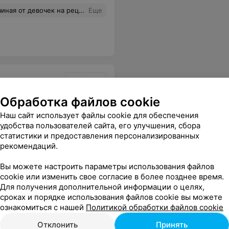
тить врача трихолога Ирину и мастера аппаратного массажа Ольгу!
Еще
Обработка файлов cookie
Наш сайт использует файлы cookie для обеспечения
удобства пользователей сайта, его улучшения, сбора
Все цены
статистики и предоставления персонализированных
рекомендаций.
Вы можете настроить параметры использования файлов
cookie или изменить свое согласие в более позднее время.
Для получения дополнительной информации о целях,
сроках и порядке использования файлов cookie вы можете
ознакомиться с нашей
Политикой обработки файлов cookie
Отклонить
Принять