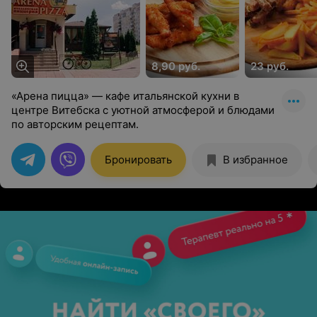
8,90 руб.
23 руб.
«Арена пицца» — кафе итальянской кухни в
центре Витебска с уютной атмосферой и блюдами
по авторским рецептам.
Бронировать
В избранное