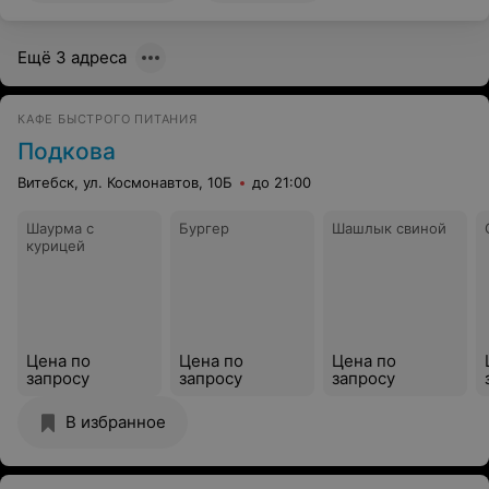
Ещё 3 адреса
КАФЕ БЫСТРОГО ПИТАНИЯ
Подкова
Витебск, ул. Космонавтов, 10Б
до 21:00
Шаурма с
Бургер
Шашлык свиной
курицей
Цена по
Цена по
Цена по
запросу
запросу
запросу
В избранное