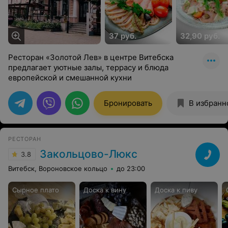
37 руб.
32,90 руб.
Ресторан «Золотой Лев» в центре Витебска
предлагает уютные залы, террасу и блюда
европейской и смешанной кухни
Бронировать
В избранн
РЕСТОРАН
Закольцово-Люкс
3.8
Витебск, Вороновское кольцо
до 23:00
Сырное плато
Доска к вину
Доска к пиву