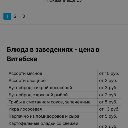
Показать ещё 25
1
2
3
Блюда в заведениях - цена в
Витебске
Ассорти мясное
от 10 руб.
Ассорти овощное
от 2 руб.
Бутерброд с икрой лососёвой
от 3 руб.
Бутерброд с красной рыбой
от 2 руб.
Грибы в сметанном соусе, запечённые
от 5 руб.
Икра лососёвая
от 13 руб.
Карпаччо из помидоровов и сыра
от 5 руб.
Картофельные оладьи со свежей
от 3 руб.