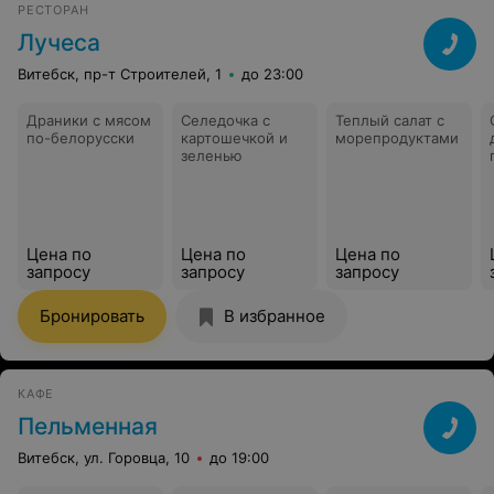
РЕСТОРАН
Лучеса
Витебск, пр-т Строителей, 1
до 23:00
Драники с мясом
Селедочка с
Теплый салат с
по-белорусски
картошечкой и
морепродуктами
зеленью
Цена по
Цена по
Цена по
запросу
запросу
запросу
Бронировать
В избранное
КАФЕ
Пельменная
Витебск, ул. Горовца, 10
до 19:00