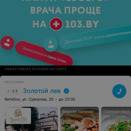
ЭФФЕКТИВНАЯ РЕКЛАМА НА САЙТЕ
РЕСТОРАН
Золотой лев
3.5
Витебск, ул. Суворова, 20
до 23:00
Мясная тарелка
Говяжий язык
под соусом
Тоннато