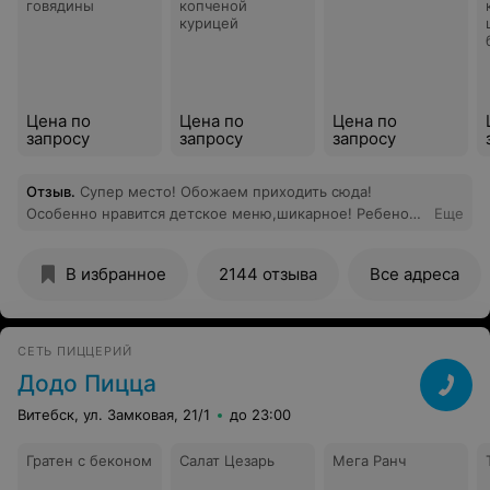
говядины
копченой
курицей
Цена по
Цена по
Цена по
запросу
запросу
запросу
Отзыв
.
Супер место! Обожаем приходить сюда!
Особенно нравится детское меню,шикарное! Ребенок
Еще
всегда в восторге!!! Спасибо огромнейшее!
В избранное
2144 отзыва
Все адреса
СЕТЬ ПИЦЦЕРИЙ
Додо Пицца
Витебск, ул. Замковая, 21/1
до 23:00
Гратен с беконом
Салат Цезарь
Мега Ранч