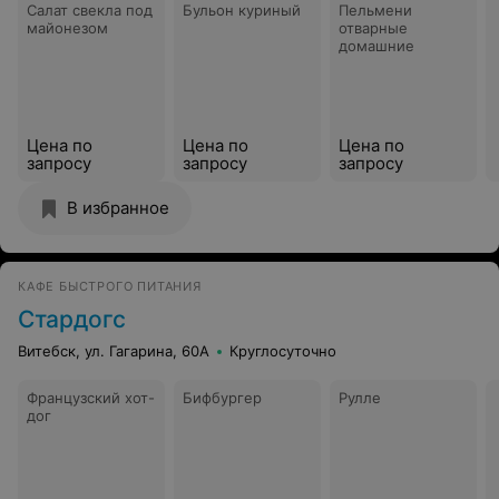
Салат свекла под
Бульон куриный
Пельмени
майонезом
отварные
домашние
Цена по
Цена по
Цена по
запросу
запросу
запросу
В избранное
КАФЕ БЫСТРОГО ПИТАНИЯ
Стардогс
Витебск, ул. Гагарина, 60А
Круглосуточно
Французский хот-
Бифбургер
Рулле
дог