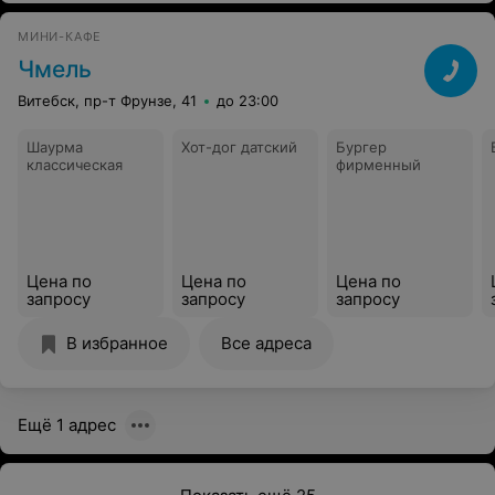
МИНИ-КАФЕ
Чмель
Витебск, пр-т Фрунзе, 41
до 23:00
Шаурма
Хот-дог датский
Бургер
классическая
фирменный
Цена по
Цена по
Цена по
запросу
запросу
запросу
В избранное
Все адреса
Ещё 1 адрес