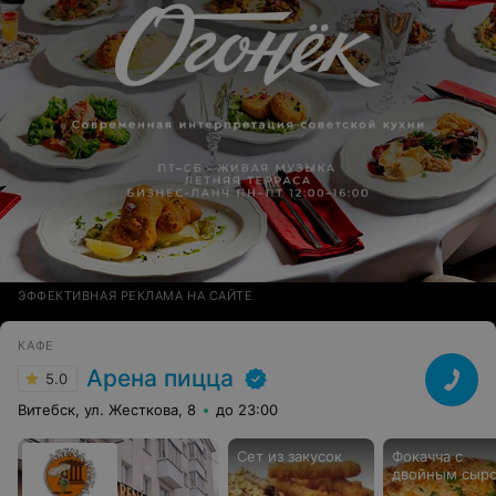
ЭФФЕКТИВНАЯ РЕКЛАМА НА САЙТЕ
КАФЕ
Арена пицца
5.0
Витебск, ул. Жесткова, 8
до 23:00
Сет из закусок
Фокачча с
двойным сыр