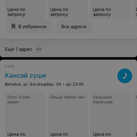
Цена по
Цена по
Цена по
запросу
запросу
запросу
В избранное
Все адреса
Ещё 1 адрес
КАФЕ
Кансай суши
Витебск, ул. Богатырёво, 34
до 23:00
Ролл «Гомэ
Пицца Чикен-чил
Кальцоне
маки»
Азиатская
Цена по
Цена по
Цена по