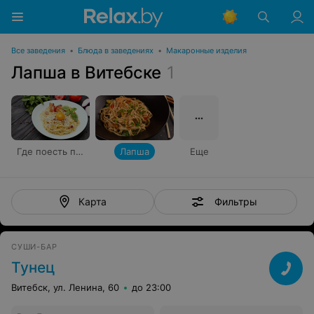
Все заведения
•
Блюда в заведениях
•
Макаронные изделия
Лапша в Витебске
1
Где поесть пасту
Лапша
Еще
Фильтры
Карта
СУШИ-БАР
Тунец
Витебск, ул. Ленина, 60
до 23:00