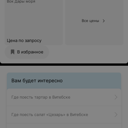
Вок Дары моря
Все цены
Цена по запросу
В избранное
Вам будет интересно
Где поесть тартар в Витебске
Где поесть салат «Цезарь» в Витебске