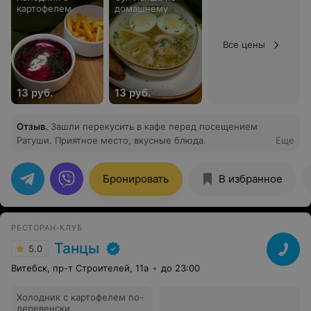
картофелем
домашнему
Все цены
13 руб.
13 руб.
Отзыв
.
Зашли перекусить в кафе перед посещением
Ратуши. Приятное место, вкусные блюда.
Еще
Бронировать
В избранное
РЕСТОРАН-КЛУБ
Танцы
5.0
Витебск, пр-т Строителей, 11а
до 23:00
Холодник с картофелем по-
деревенски