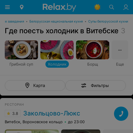
Все заведения
•
Белорусская национальная кухня
•
Супы белорусской кухни
Где поесть холодник в Витебске
3
Грибной суп
Холодник
Борщ
Еще
Фильтры
Карта
РЕСТОРАН
Закольцово-Люкс
3.8
Витебск, Вороновское кольцо
до 23:00