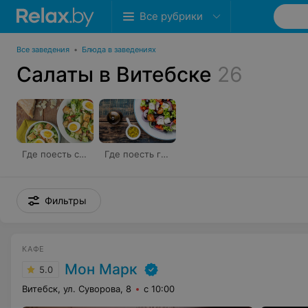
Все рубрики
Все заведения
•
Блюда в заведениях
Салаты в Витебске
26
Где поесть салат «Цезарь»
Где поесть греческий салат
Фильтры
КАФЕ
Мон Марк
5.0
Витебск, ул. Суворова, 8
с 10:00