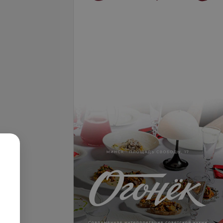
Греческий
ей и
Все цены
17,40 руб.