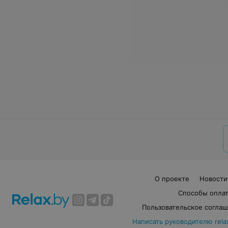
О проекте
Новости
Способы опла
Пользовательское согла
Написать руководителю rela