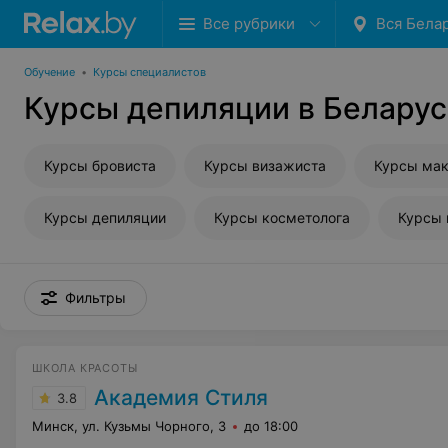
Все рубрики
Вся Бела
Обучение
•
Курсы специалистов
Курсы депиляции в Белару
Курсы бровиста
Курсы визажиста
Курсы мак
Курсы депиляции
Курсы косметолога
Курсы
Фильтры
ШКОЛА КРАСОТЫ
Академия Стиля
3.8
Минск, ул. Кузьмы Чорного, 3
до 18:00