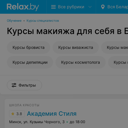
Все рубрики
Вся Бела
Обучение
•
Курсы специалистов
Курсы макияжа для себя в 
Курсы бровиста
Курсы визажиста
Курсы мак
Курсы депиляции
Курсы косметолога
Курсы
Фильтры
ШКОЛА КРАСОТЫ
Академия Стиля
3.8
Минск, ул. Кузьмы Чорного, 3
до 18:00