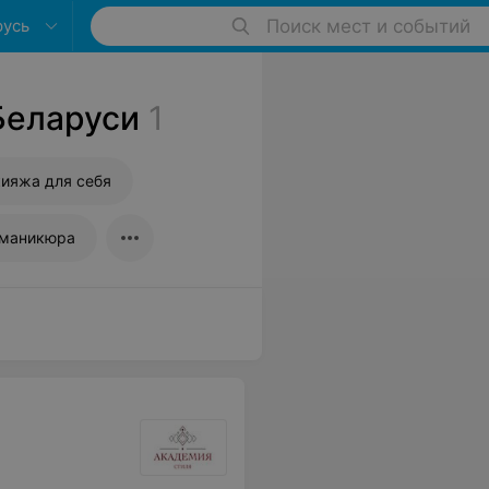
русь
Поиск мест и событий
Беларуси
1
ияжа для себя
 маникюра