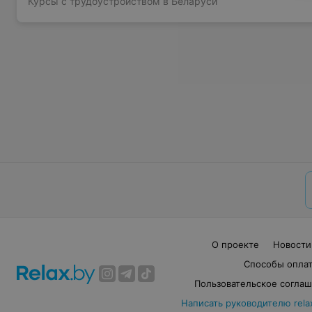
Курсы с трудоустройством в Беларуси
О проекте
Новости
Способы опла
Пользовательское согла
Написать руководителю rela