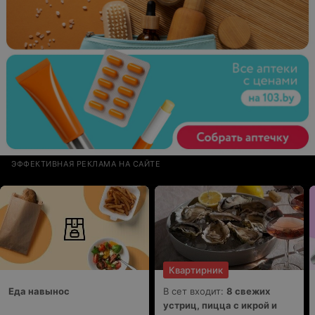
ЭФФЕКТИВНАЯ РЕКЛАМА НА САЙТЕ
Квартирник
Еда навынос
В сет входит:
8 свежих
устриц, пицца с икрой и