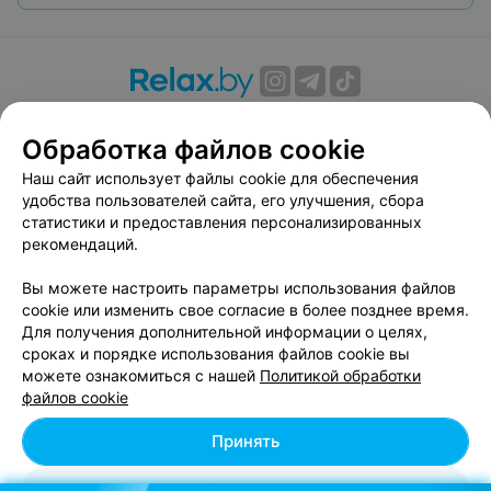
О проекте
Новости проекта
Размещение рекламы
Обработка файлов cookie
Вакансии
Публичный договор
Способы оплаты
Публичный договор по использованию сервиса
Наш сайт использует файлы cookie для обеспечения
«Афиша»
удобства пользователей сайта, его улучшения, сбора
статистики и предоставления персонализированных
Пользовательское соглашение
рекомендаций.
Написать в поддержку
Вы можете настроить параметры использования файлов
Связаться по вопросам сотрудничества
cookie или изменить свое согласие в более позднее время.
Написать руководителю relax.by
Для получения дополнительной информации о целях,
Персональные настройки cookie
сроках и порядке использования файлов cookie вы
можете ознакомиться с нашей
Политикой обработки
Обработка персональных данных
файлов cookie
Принять
© 2026 ООО «Артокс Лаб», УНП 191700409, регистрирующий орган -
Отклонить
Минский горисполком
| 220012, Республика Беларусь, г. Минск,