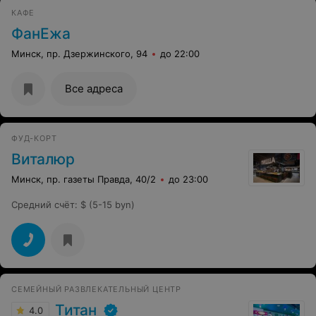
КАФЕ
ФанЕжа
Минск, пр. Дзержинского, 94
до 22:00
Все адреса
ФУД-КОРТ
Виталюр
Минск, пр. газеты Правда, 40/2
до 23:00
Средний счёт
:
$ (5-15 byn)
СЕМЕЙНЫЙ РАЗВЛЕКАТЕЛЬНЫЙ ЦЕНТР
Титан
4.0