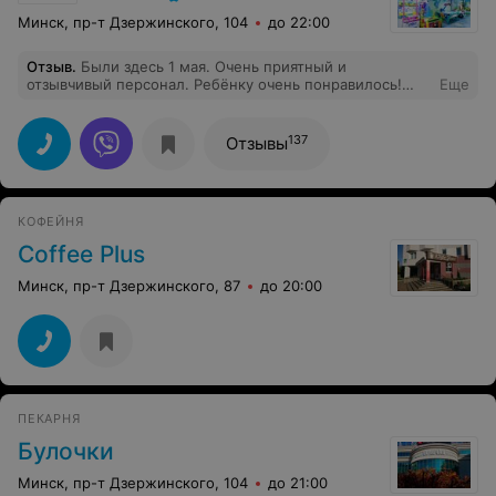
Минск, пр-т Дзержинского, 104
до 22:00
Отзыв
.
Были здесь 1 мая. Очень приятный и
отзывчивый персонал. Ребёнку очень понравилось!
Еще
Обязательно придём ещё!
137
Отзывы
КОФЕЙНЯ
Coffee Plus
Минск, пр-т Дзержинского, 87
до 20:00
ПЕКАРНЯ
Булочки
Минск, пр-т Дзержинского, 104
до 21:00