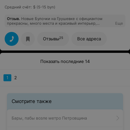
Средний счёт
:
$ (5-15 byn)
Отзыв
.
Новые Булочки на Грушевке с официантом
прекрасны, много места и красивый интерьер,
Еще
огромный ассортимент и обеды
25
Отзывы
Все адреса
Показать последние 14
1
2
Смотрите также
Бары, пабы возле метро Петровщина