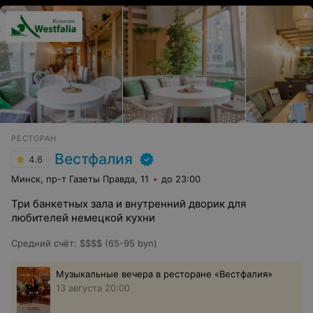
РЕСТОРАН
Вестфалия
4.6
Минск, пр-т Газеты Правда, 11
до 23:00
Три банкетных зала и внутренний дворик для
любителей немецкой кухни
Средний счёт
:
$$$$ (65-95 byn)
Музыкальные вечера в ресторане «Вестфалия»
13 августа 20:00