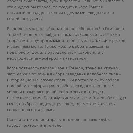
европейские салаты, супы и десерты. Если же вы живете в
этом чудесном городе, то сходить в кафе Гомеля —
отличный повод для встречи с друзьями, свидания или
семейного ужина.
В каталоге можно выбрать кафе на набережной в Гомеле: в
теплый период вы найдете также список кафе с летними
террасами, шоу-программой,
кафе Гомеля с живой музыкой
и сезонным меню. Также можно выбрать заведение
недалеко от дома, в определенном районе или с
необходимой атмосферой и интерьером.
Когда появилось первое кафе в Гомеле, точно не скажем,
зато можем помочь в выборе заведения подобного типа –
информационно-развлекательный портал relax.by собрал
подробную информацию о работе каждого кафе, в том
числе и новых заведений, работающих в городе в
настоящее время. Поэтому жители и гости Гомеля без труда
смогут выбрать подходящее кафе, где можно хорошо и
весело провести время.
Посетите также:
рестораны в Гомеле
,
ночные клубы
города
,
кейтеринг в Гомеле
.