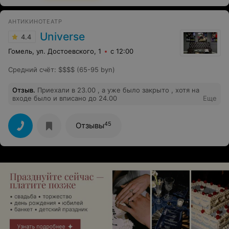
АНТИКИНОТЕАТР
Universe
4.4
Гомель, ул. Достоевского, 1
с 12:00
Средний счёт
:
$$$$ (65-95 byn)
Отзыв
.
Приехали в 23.00 , а уже было закрыто , хотя на
входе было и вписано до 24.00
Еще
45
Отзывы