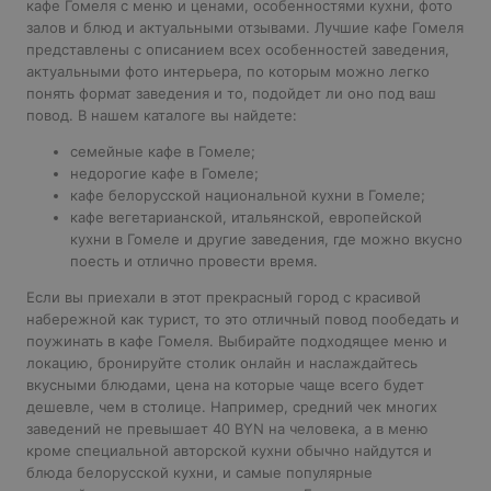
кафе Гомеля с меню и ценами, особенностями кухни, фото
залов и блюд и актуальными отзывами. Лучшие кафе Гомеля
представлены с описанием всех особенностей заведения,
актуальными фото интерьера, по которым можно легко
понять формат заведения и то, подойдет ли оно под ваш
повод. В нашем каталоге вы найдете:
семейные кафе в Гомеле;
недорогие кафе в Гомеле
;
кафе белорусской национальной кухни в Гомеле
;
кафе вегетарианской, итальянской, европейской
кухни в Гомеле и другие заведения, где можно вкусно
поесть и отлично провести время.
Если вы приехали в этот прекрасный город с красивой
набережной как турист, то это отличный повод пообедать и
поужинать в кафе Гомеля. Выбирайте подходящее меню и
локацию, бронируйте столик онлайн и наслаждайтесь
вкусными блюдами, цена на которые чаще всего будет
дешевле, чем в столице. Например, средний чек многих
заведений не превышает 40 BYN на человека, а в меню
кроме специальной авторской кухни обычно найдутся и
блюда белорусской кухни, и самые популярные