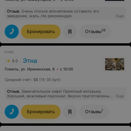
Отзыв
.
Очень плохое впечатление оставило это
заведение, жаль..Не рекомендую
Еще
26
Бронировать
Отзывы
КАФЕ
Этна
5.0
Гомель, ул. Ирининская, 6
с 10:00
Средний счёт
:
$$ (15-35 byn)
Отзыв
.
Замечательное кафе! Приятный интерьер.
Хороший, вежливый персонал. Вкусно приготовлены
Еще
блюда.
1
Бронировать
Отзывы