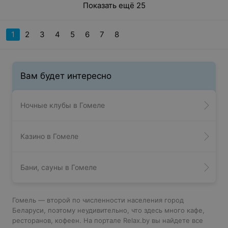
Показать ещё 25
1
2
3
4
5
6
7
8
Вам будет интересно
Ночные клубы в Гомеле
Казино в Гомеле
Бани, сауны в Гомеле
Гомель — второй по численности населения город
Беларуси, поэтому неудивительно, что здесь много кафе,
ресторанов, кофеен. На портале Relax.by вы найдете все