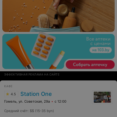
ЭФФЕКТИВНАЯ РЕКЛАМА НА САЙТЕ
КАФЕ
Station One
4.5
Гомель, ул. Советская, 29а
с 12:00
Средний счёт
:
$$ (15-35 byn)