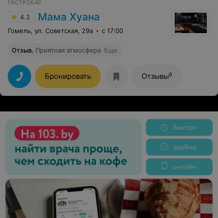
ГАСТРОБАР
Мама Хуана
4.3
Гомель, ул. Советская, 29а
с 17:00
Отзыв
.
Приятная атмосфера
Еще
6
Бронировать
Отзывы