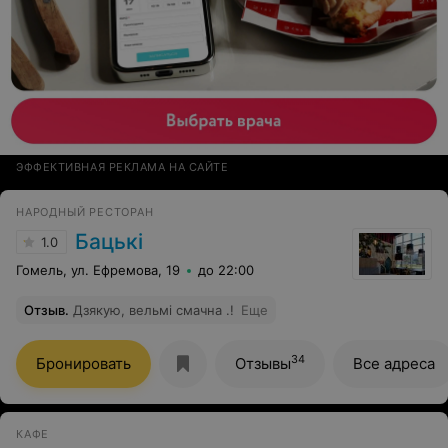
ЭФФЕКТИВНАЯ РЕКЛАМА НА САЙТЕ
НАРОДНЫЙ РЕСТОРАН
Бацькi
1.0
Гомель, ул. Ефремова, 19
до 22:00
Отзыв
.
Дзякую, вельмi смачна .!
Еще
34
Бронировать
Отзывы
Все адреса
КАФЕ