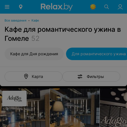
Все заведения
•
Кафе
Кафе для романтического ужина в
Гомеле
52
Кафе для Дня рождения
Для романтического ужина
Фильтры
Карта