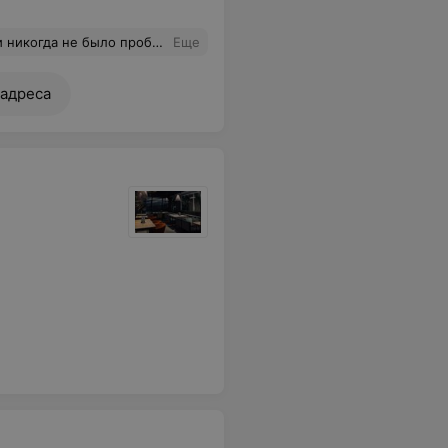
сегда все на уровне- Музыка и ведущий супер!
Еще
 адреса