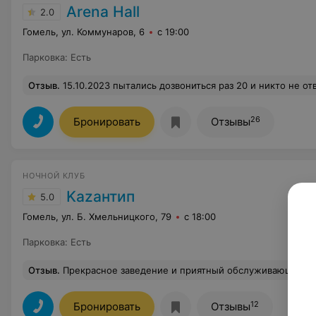
Arena Hall
2.0
Гомель, ул. Коммунаров, 6
с 19:00
Парковка
:
Есть
Отзыв
.
15.10.2023 пытались дозвониться раз 20 и никто не ответил и не соизволил перезвон
26
Бронировать
Отзывы
НОЧНОЙ КЛУБ
Kazантип
5.0
Гомель, ул. Б. Хмельницкого, 79
с 18:00
Парковка
:
Есть
Отзыв
.
Прекрасное заведение и приятный обслуживающий п
12
Бронировать
Отзывы