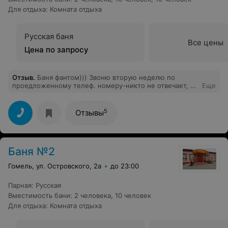
Для отдыха
:
Комната отдыха
Русская баня
Все цены
Цена по запросу
Отзыв
.
Баня фантом))) Звоню вторую неделю по
проедложенному телеф. номеру-никто не отвечает, ни
Еще
узнать ничего( Абы что, а не сервис
5
Отзывы
Баня №2
Гомель, ул. Островского, 2а
до 23:00
Парная
:
Русская
Вместимость бани
:
2 человека
,
10 человек
Для отдыха
:
Комната отдыха