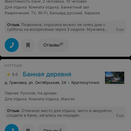
Вместимость бани
:
2 человека
,
10 человек
Для отдыха
:
Комната отдыха
,
Банкетный зал
Развлечения
:
TV
,
Wi-Fi
,
Бильярд русский
,
Караоке
Отзыв
.
Позвонила, спросила можно ли снять дом с
субботы на воскресенье через 3 недели. Мужчина
Еще
ответил очень грубо «нет, нельзя, если вы хотите
снимать дом с субботы на воскресенье, вы должны
звонить и бронировать за полтора-два месяца». Про
31
Отзывы
эти «правила» нигде не написано. По итогу несколько
раз переспросила и он не дал ответа занят будет дом
или нет. Не ожидали такого.
КОТТЕДЖ
Банная деревня
5.0
д. Грановка, ул. Октябрьская, 24
Круглосуточно
Парная
:
Русская
,
На дровах
Для отдыха
:
Комната отдыха
,
Мангал
Отзыв
.
Отличное место для отдыха, чисто и аккуратно,
сходили в баню, катались на лошадях.
Еще
2
Отзывы