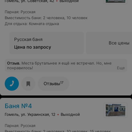
Гомель, ул. Советская, 42
Выходной
Парная
:
Русская
Вместимость бани
:
2 человека
,
10 человек
Для отдыха
:
Комната отдыха
Русская баня
Все цены
Цена по запросу
Отзыв
.
Места брутальнее я ещё не встречал. Но, мне
понравилось!
Еще
17
Отзывы
Баня №4
Гомель, ул. Украинская, 12
Выходной
Парная
:
Русская
Вместимость бани
:
2 человека
,
10 человек
,
15 человек