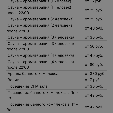
Cауна + ароматерапия (1 человек)
от 15 руб.
Cауна + ароматерапия (1 человек)
от 25 руб.
после 22:00
Cауна + ароматерапия (2 человека)
от 25 руб.
Cауна + ароматерапия (2 человека)
от 40 руб.
после 22:00
Cауна + ароматерапия (3 человека)
от 30 руб.
Cауна + ароматерапия (3 человека)
от 50 руб.
после 22:00
Cауна + ароматерапия (4 человека)
от 40 руб.
Cауна + ароматерапия (4 человека)
от 80 руб.
после 22:00
Аренда банного комплекса
от 380 руб.
Веник
от 7 руб.
Посещение СПА зала
от 30 руб.
Посещение банного комплекса в Пн -
от 42 руб.
Чт
Посещение банного комплекса в Пт -
от 47 руб.
Вс