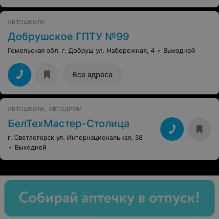
АВТОШКОЛА
Добрушское ГПТУ №99
Гомельская обл. г. Добруш ул. Набережная, 4
Выходной
Все адреса
АВТОШКОЛА, АВТОДРОМ
БелТехМастер-Столица
г. Светлогорск ул. Интернациональная, 38
Выходной