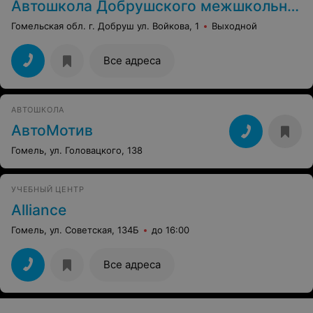
Автошкола Добрушского межшкольного учебно-производственного комбината
Гомельская обл. г. Добруш ул. Войкова, 1
Выходной
Все адреса
АВТОШКОЛА
АвтоМотив
Гомель, ул. Головацкого, 138
УЧЕБНЫЙ ЦЕНТР
Alliance
Гомель, ул. Советская, 134Б
до 16:00
Все адреса