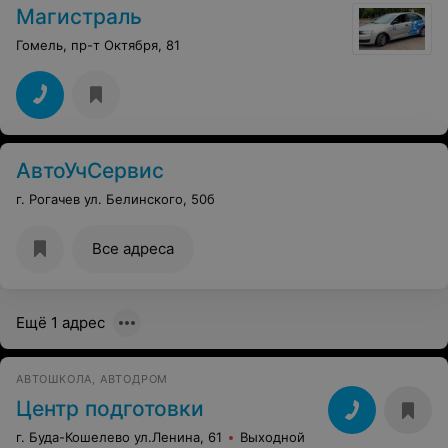
Магистраль
Гомель, пр-т Октября, 81
АвтоУчСервис
г. Рогачев ул. Белинского, 50б
Все адреса
Ещё 1 адрес
АВТОШКОЛА, АВТОДРОМ
Центр подготовки
г. Буда-Кошелево ул.Ленина, 61
Выходной