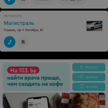
летней давности
АВТОШКОЛА
Магистраль
Гомель, пр-т Октября, 81