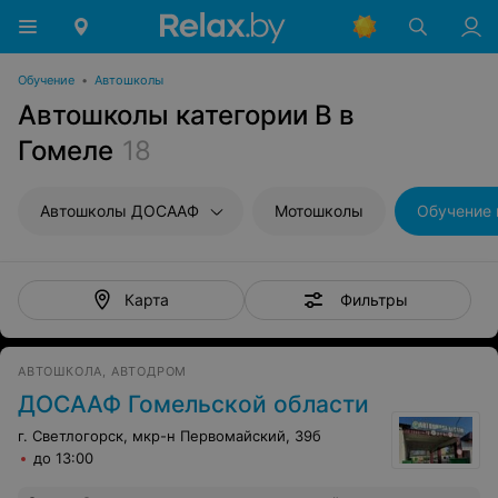
Обучение
•
Автошколы
Автошколы категории B в
Гомеле
18
Автошколы ДОСААФ
Мотошколы
Обучение 
Фильтры
Карта
АВТОШКОЛА, АВТОДРОМ
ДОСААФ Гомельской области
г. Светлогорск, мкр-н Первомайский, 39б
до 13:00