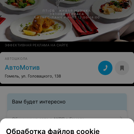
ЭФФЕКТИВНАЯ РЕКЛАМА НА САЙТЕ
АВТОШКОЛА
АвтоМотив
Гомель, ул. Головацкого, 138
Вам будет интересно
Обучение на авто с АКПП в Гомеле
Обработка файлов cookie