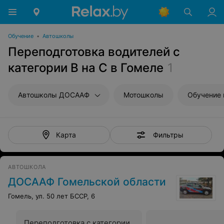
Обучение
•
Автошколы
Переподготовка водителей с
категории В на С в Гомеле
1
Автошколы ДОСААФ
Мотошколы
Обучение 
Фильтры
Карта
АВТОШКОЛА
ДОСААФ Гомельской области
Гомель, ул. 50 лет БССР, 6
Переподготовка с категории