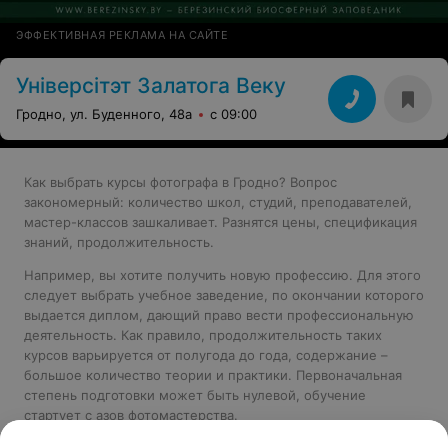
ЭФФЕКТИВНАЯ РЕКЛАМА НА САЙТЕ
Універсітэт Залатога Веку
Гродно, ул. Буденного, 48а
с 09:00
Как выбрать курсы фотографа в Гродно? Вопрос
закономерный: количество школ, студий, преподавателей,
мастер-классов зашкаливает. Разнятся цены, спецификация
знаний, продолжительность.
Например, вы хотите получить новую профессию. Для этого
следует выбрать учебное заведение, по окончании которого
выдается диплом, дающий право вести профессиональную
деятельность. Как правило, продолжительность таких
курсов варьируется от полугода до года, содержание –
большое количество теории и практики. Первоначальная
степень подготовки может быть нулевой, обучение
стартует с азов фотомастерства.