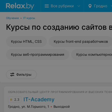
Все рубрики
Гродно
Обучение
•
IT-курсы
Курсы по созданию сайтов 
Курсы HTML, CSS
Курсы front-end разработчиков
Курсы веб-программирования
Курсы компьютерно
Фильтры
ОБРАЗОВАТЕЛЬНЫЙ ЦЕНТР ПРОГРАММИРОВАНИЯ И ВЫСОКИХ ТЕХ
IT-Academy
2.3
Гродно, ул. М.Горького, 1
Выходной