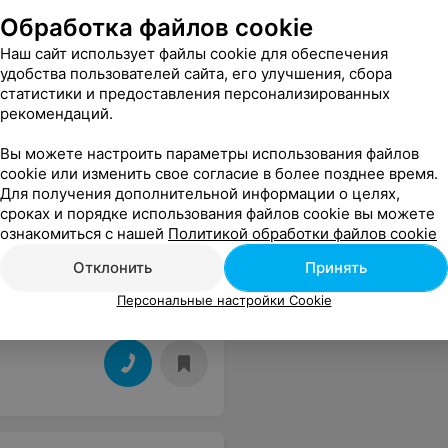
Обработка файлов cookie
я меня удобный график обучения. Конечно же, в дальнейшем я буду совершенствоваться. Могу гордо сказать, что я окончил курсы в Лидере и этому рад!
Еще
Наш сайт использует файлы cookie для обеспечения
удобства пользователей сайта, его улучшения, сбора
статистики и предоставления персонализированных
рекомендаций.
Вы можете настроить параметры использования файлов
cookie или изменить свое согласие в более позднее время.
Для получения дополнительной информации о целях,
сроках и порядке использования файлов cookie вы можете
ознакомиться с нашей
Политикой обработки файлов cookie
Отклонить
Принять
Персональные настройки Cookie