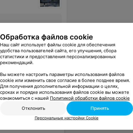
Все цены
Обработка файлов cookie
Наш сайт использует файлы cookie для обеспечения
ывает глаза... и для того чтоб выписать машину в ГАИ самые большие цены..
Еще
удобства пользователей сайта, его улучшения, сбора
статистики и предоставления персонализированных
рекомендаций.
Вы можете настроить параметры использования файлов
cookie или изменить свое согласие в более позднее время.
Для получения дополнительной информации о целях,
сроках и порядке использования файлов cookie вы можете
ознакомиться с нашей
Политикой обработки файлов cookie
Отклонить
Принять
Персональные настройки Cookie