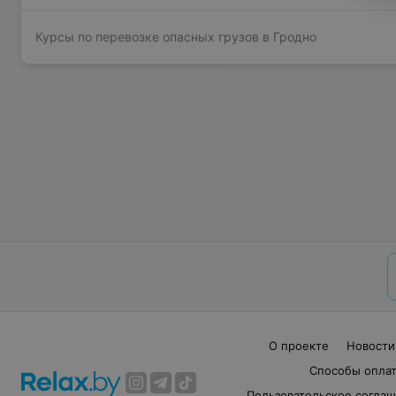
Курсы по перевозке опасных грузов в Гродно
О проекте
Новости
Способы опла
Пользовательское согла