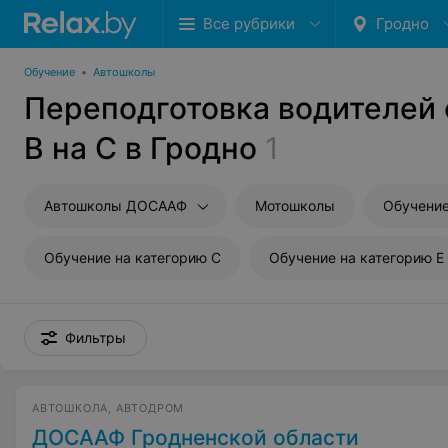
Все рубрики
Гродно
Обучение
•
Автошколы
Переподготовка водителей 
В на С в Гродно
1
Автошколы ДОСААФ
Мотошколы
Обучение
Обучение на категорию C
Обучение на категорию E
Фильтры
АВТОШКОЛА, АВТОДРОМ
ДОСААФ Гродненской области