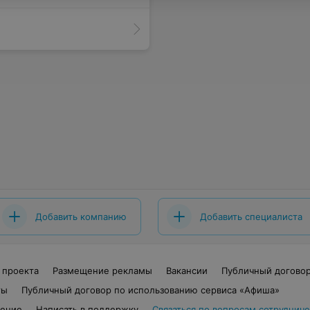
Добавить компанию
Добавить специалиста
 проекта
Размещение рекламы
Вакансии
Публичный догово
ты
Публичный договор по использованию сервиса «Афиша»
шение
Написать в поддержку
Связаться по вопросам сотрудниче