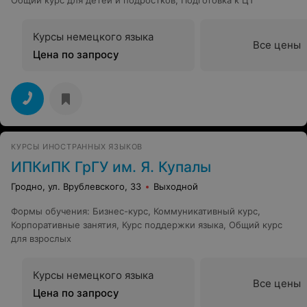
Общий курс для детей и подростков
,
Подготовка к ЦТ
Курсы немецкого языка
Все цены
Цена по запросу
КУРСЫ ИНОСТРАННЫХ ЯЗЫКОВ
ИПКиПК ГрГУ им. Я. Купалы
Гродно, ул. Врублевского, 33
Выходной
Формы обучения
:
Бизнес-курс
,
Коммуникативный курс
,
Корпоративные занятия
,
Курс поддержки языка
,
Общий курс
для взрослых
Курсы немецкого языка
Все цены
Цена по запросу