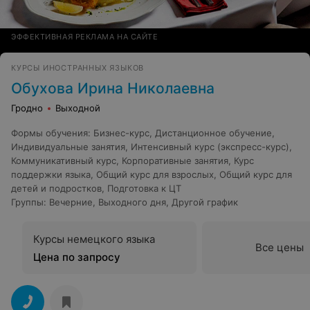
ЭФФЕКТИВНАЯ РЕКЛАМА НА САЙТЕ
КУРСЫ ИНОСТРАННЫХ ЯЗЫКОВ
Обухова Ирина Николаевна
Гродно
Выходной
Формы обучения
:
Бизнес-курс
,
Дистанционное обучение
,
Индивидуальные занятия
,
Интенсивный курс (экспресс-курс)
,
Коммуникативный курс
,
Корпоративные занятия
,
Курс
поддержки языка
,
Общий курс для взрослых
,
Общий курс для
детей и подростков
,
Подготовка к ЦТ
Группы
:
Вечерние
,
Выходного дня
,
Другой график
Курсы немецкого языка
Все цены
Цена по запросу