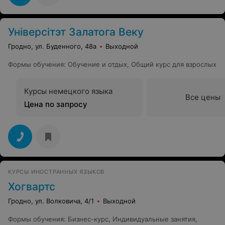
Універсітэт Залатога Веку
Гродно, ул. Буденного, 48а
Выходной
Формы обучения
:
Обучение и отдых
,
Общий курс для взрослых
Курсы немецкого языка
Все цены
Цена по запросу
КУРСЫ ИНОСТРАННЫХ ЯЗЫКОВ
Хогвартс
Гродно, ул. Волковича, 4/1
Выходной
Формы обучения
:
Бизнес-курс
,
Индивидуальные занятия
,