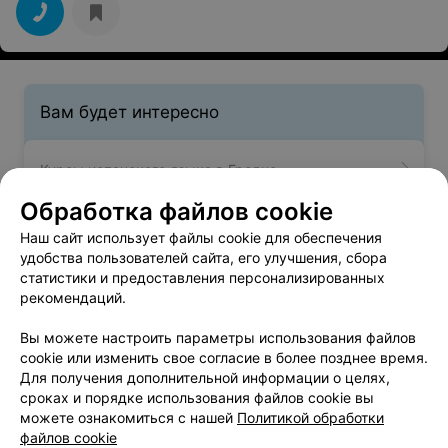
Вам будет интересно
Курсы испанского языка в Гродно
Обработка файлов cookie
Курсы китайского языка в Гродно
Наш сайт использует файлы cookie для обеспечения
удобства пользователей сайта, его улучшения, сбора
статистики и предоставления персонализированных
Курсы французского языка в Гродно
рекомендаций.
Вы можете настроить параметры использования файлов
cookie или изменить свое согласие в более позднее время.
Для получения дополнительной информации о целях,
сроках и порядке использования файлов cookie вы
можете ознакомиться с нашей
Политикой обработки
Добавить компанию
файлов cookie