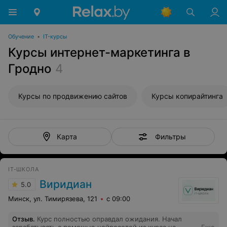
Обучение
•
IT-курсы
Курсы интернет-маркетинга в
Гродно
4
Курсы по продвижению сайтов
Курсы копирайтинга
Фильтры
Карта
IT-ШКОЛА
Виридиан
5.0
Минск, ул. Тимирязева, 121
с 09:00
Отзыв
.
Курс полностью оправдал ожидания. Начал