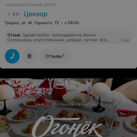
ОБРАЗОВАТЕЛЬНЫЙ ЦЕНТР
Цензор
5.0
Гродно, ул. М. Горького, 72
с 09:00
Отзыв
.
Здравствуйте, преподаватель Ирина
Степановна, ответственный, добрый, чуткий. Всё
Еще
показывает и рассказывает, ни куда не торопиться.
Атмосфера на курсах домашняя, хожу с
удовольствием!
1
Отзывы