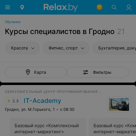
Обучение
Курсы специалистов в Гродно
21
Красота
Фитнес, спорт
Бухгалтерия, до
Фильтры
Карта
ОБРАЗОВАТЕЛЬНЫЙ ЦЕНТР ПРОГРАММИРОВАНИЯ И ВЫСОКИХ ТЕХНОЛОГИЙ
IT-Academy
2.3
Гродно, ул. М.Горького, 1
с 08:30
Базовый курс «Комплексный
Базовый курс «Ко
интернет-маркетинг»
интернет-маркети