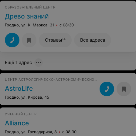
ОБРАЗОВАТЕЛЬНЫЙ ЦЕНТР
Древо знаний
Гродно, ул. К. Маркса, 31
с 08:30
14
Отзывы
Все адреса
Ещё 1 адрес
ЦЕНТР АСТРОЛОГИЧЕСКО-АСТРОНОМИЧЕСКИХ ИССЛЕДОВАНИЙ
AstroLife
Гродно, ул. Кирова, 45
УЧЕБНЫЙ ЦЕНТР
Alliance
Гродно, ул. Гаспадарчая, 8
с 08:30