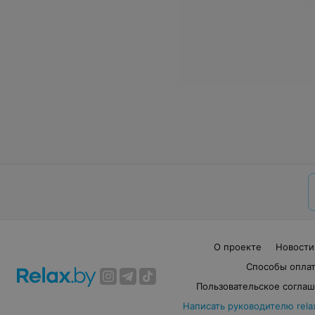
О проекте
Новости
Способы опла
Пользовательское согла
Написать руководителю rela