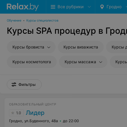
Все рубрики
Гродно
Обучение
•
Курсы специалистов
Курсы SPA процедур в Грод
Курсы бровиста
Курсы визажиста
Курсы 
Курсы косметолога
Курсы массажа
Курс
Фильтры
ОБРАЗОВАТЕЛЬНЫЙ ЦЕНТР
Лидер
1.0
Гродно, ул.Буденного, 48а
до 22:00