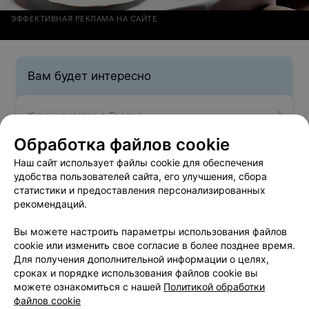
ЭФФЕКТИВНАЯ РЕКЛАМА НА САЙТЕ
Вам будет интересно
Курсы пилотов в Гродно
Обработка файлов cookie
Курсы барменов в Гродно
Наш сайт использует файлы cookie для обеспечения
удобства пользователей сайта, его улучшения, сбора
статистики и предоставления персонализированных
Курсы электриков в Гродно
рекомендаций.
Вы можете настроить параметры использования файлов
cookie или изменить свое согласие в более позднее время.
Для получения дополнительной информации о целях,
сроках и порядке использования файлов cookie вы
можете ознакомиться с нашей
Политикой обработки
Добавить компанию
файлов cookie