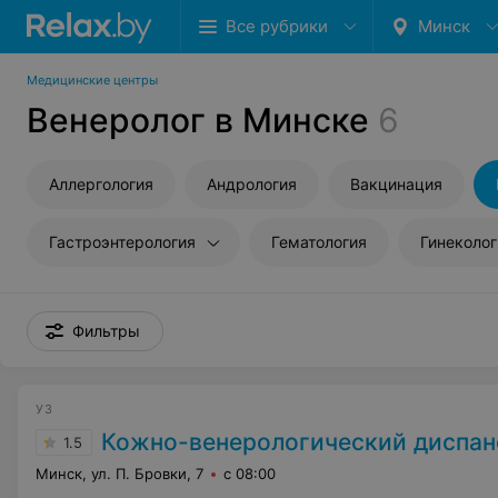
Все рубрики
Минск
Медицинские центры
Венеролог в Минске
6
Аллергология
Андрология
Вакцинация
Гастроэнтерология
Гематология
Гинеколог
Фильтры
УЗ
Кожно-венерологический диспан
1.5
Минск, ул. П. Бровки, 7
с 08:00