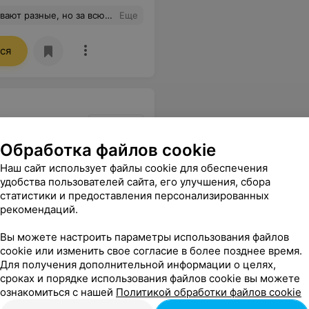
, ещё даже до появления проблем . Слова благодарности - это не то , что в полной мере поблагодарит этого замечательного человека , однако не могу не выразить их.
Еще
ся
Обработка файлов cookie
Наш сайт использует файлы cookie для обеспечения
!!!Очень понравилось, пользуюсь их услугами уже 3 год по надобности!!
Еще
удобства пользователей сайта, его улучшения, сбора
статистики и предоставления персонализированных
рекомендаций.
Вы можете настроить параметры использования файлов
cookie или изменить свое согласие в более позднее время.
Для получения дополнительной информации о целях,
сроках и порядке использования файлов cookie вы можете
ознакомиться с нашей
Политикой обработки файлов cookie