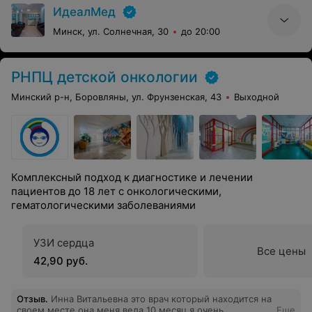
ИдеалМед
Минск, ул. Солнечная, 30
до 20:00
РНПЦ детской онкологии
Минский р-н, Боровляны, ул. Фрунзенская, 43
Выходной
Комплексный подход к диагностике и лечении
пациентов до 18 лет с онкологическими,
гематологическими заболеваниями
УЗИ cердца
Все цены
42,90 руб.
Отзыв
.
Инна Витальевна это врач который находится на
своем месте она меня вела 10 месяц,я очень
Еще