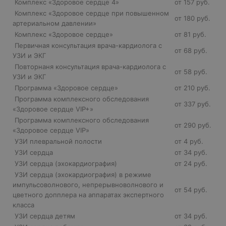
Комплекс «Здоровое сердце 4»
от 157 руб.
Комплекс «Здоровое сердце при повышенном
от 180 руб.
артериальном давлении»
Комплекс «Здоровое сердце»
от 81 руб.
Первичная консультация врача-кардиолога с
от 68 руб.
УЗИ и ЭКГ
Повторнаня консультация врача-кардиолога с
от 58 руб.
УЗИ и ЭКГ
Программа «Здоровое сердце»
от 210 руб.
Программа комплексного обследования
от 337 руб.
«Здоровое сердце VIP+»
Программа комплексного обследования
от 290 руб.
«Здоровое сердце VIP»
УЗИ плевральной полости
от 4 руб.
УЗИ сердца
от 34 руб.
УЗИ сердца (эхокардиография)
от 24 руб.
УЗИ сердца (эхокардиография) в режиме
импульсоволнового, непрерывноволнового и
от 54 руб.
цветного допплера на аппаратах экспертного
класса
УЗИ сердца детям
от 34 руб.