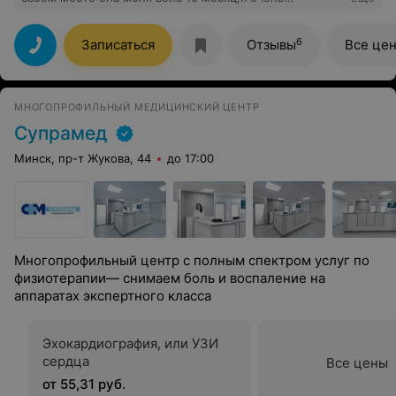
благодарен что у нас есть такие врачи.
6
Записаться
Отзывы
Все це
МНОГОПРОФИЛЬНЫЙ МЕДИЦИНСКИЙ ЦЕНТР
Супрамед
Минск, пр-т Жукова, 44
до 17:00
Многопрофильный центр с полным спектром услуг по
физиотерапии— снимаем боль и воспаление на
аппаратах экспертного класса
Эхокардиография, или УЗИ
сердца
Все цены
от 55,31 руб.