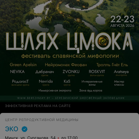
ЭФФЕКТИВНАЯ РЕКЛАМА НА САЙТЕ
ЦЕНТР РЕПРОДУКТИВНОЙ МЕДИЦИНЫ
ЭКО
Минск, ул. Сурганова, 54
до 17:00