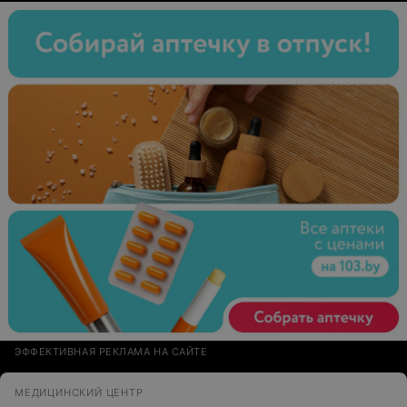
подбодрить, успокоить, и настроить на положительный
результат. Все подробно расспрашивает и доступно
объясняет. С первого визита располагает к себе.
Консультацией осталась довольна. Огромное спасибо!
Успехов и процветания клинике.
ЭФФЕКТИВНАЯ РЕКЛАМА НА САЙТЕ
МЕДИЦИНСКИЙ ЦЕНТР