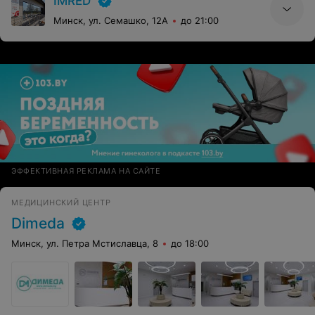
IMRED
Минск, ул. Семашко, 12А
до 21:00
ЭФФЕКТИВНАЯ РЕКЛАМА НА САЙТЕ
МЕДИЦИНСКИЙ ЦЕНТР
Dimeda
Минск, ул. Петра Мстиславца, 8
до 18:00