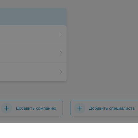
Добавить компанию
Добавить специалиста
 проекта
Размещение рекламы
Вакансии
Публичный догово