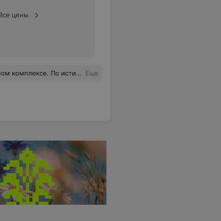
Все цены
олняет зарубежные песни. Очень красивая территория. Можно устроить фотосессию. В наличии детская комната! Дети всегда заняты игрой.
Еще