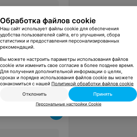
Обработка файлов cookie
Все цены
Наш сайт использует файлы cookie для обеспечения
удобства пользователей сайта, его улучшения, сбора
статистики и предоставления персонализированных
рекомендаций.
Вы можете настроить параметры использования файлов
рисутствии( мы специально смотрели через стекло ресторана все нюансы приготовления. мяса..). Будем советовать всем!!! СПАСИБО!!!
Еще
cookie или изменить свое согласие в более позднее время.
Для получения дополнительной информации о целях,
сроках и порядке использования файлов cookie вы можете
ознакомиться с нашей
Политикой обработки файлов cookie
Отклонить
Принять
Персональные настройки Cookie