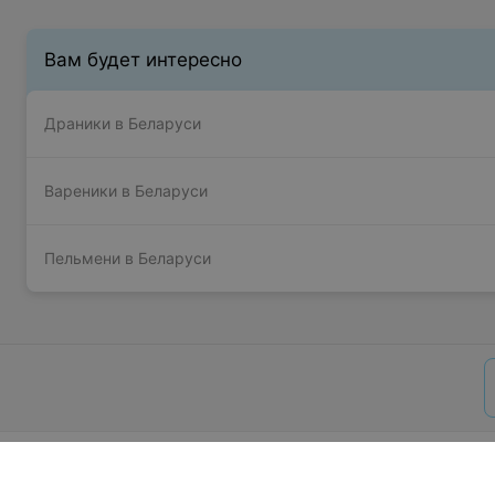
Вам будет интересно
Драники в Беларуси
Вареники в Беларуси
Пельмени в Беларуси
О проекте
Новости