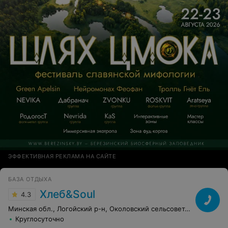
ЭФФЕКТИВНАЯ РЕКЛАМА НА САЙТЕ
БАЗА ОТДЫХА
Хлеб&Soul
4.3
Минская обл., Логойский р-н, Околовский сельсовет, 4
Круглосуточно