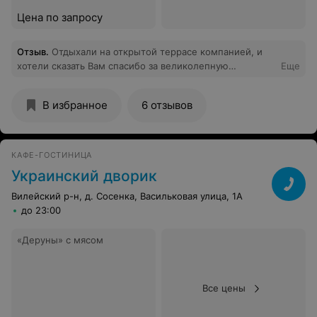
встреч.
Цена по запросу
Отзыв
.
Отдыхали на открытой террасе компанией, и
хотели сказать Вам спасибо за великолепную
Еще
атмосферу в вашем ресторане и замечательную кухню,
получили огромное удовольствие побывав у Вас в
В избранное
6 отзывов
гостях.
КАФЕ-ГОСТИНИЦА
Украинский дворик
Вилейский р-н, д. Сосенка, Васильковая улица, 1А
до 23:00
«Деруны» с мясом
Все цены