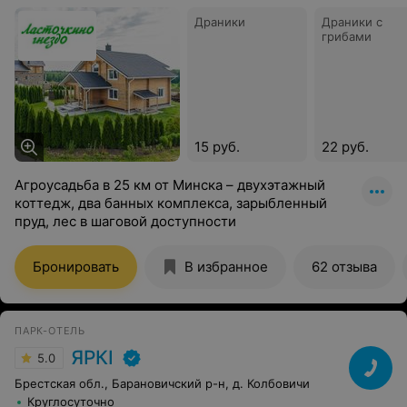
Драники
Драники с
грибами
15 руб.
22 руб.
Агроусадьба в 25 км от Минска – двухэтажный
коттедж, два банных комплекса, зарыбленный
пруд, лес в шаговой доступности
Бронировать
В избранное
62 отзыва
ПАРК-ОТЕЛЬ
ЯРКI
5.0
Брестская обл., Барановичский р-н, д. Колбовичи
Круглосуточно