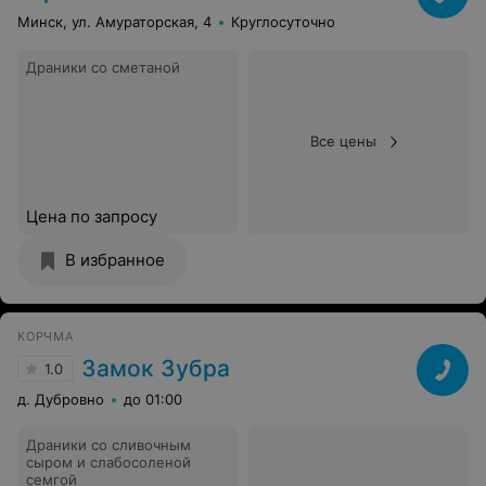
Минск, ул. Амураторская, 4
Круглосуточно
Драники со сметаной
Все цены
Цена по запросу
В избранное
КОРЧМА
Замок Зубра
1.0
д. Дубровно
до 01:00
Драники со сливочным
сыром и слабосоленой
семгой