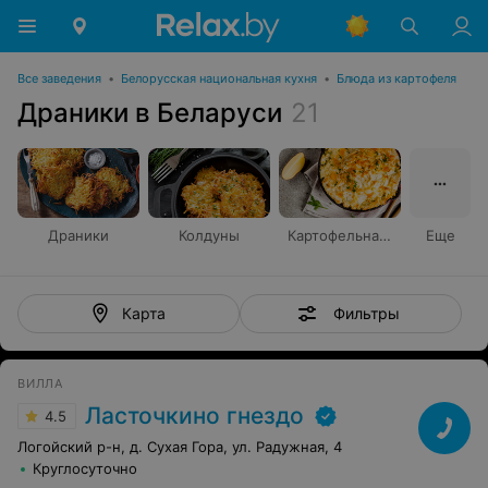
Все заведения
•
Белорусская национальная кухня
•
Блюда из картофеля
Драники в Беларуси
21
Драники
Колдуны
Картофельная бабка
Еще
Фильтры
Карта
ВИЛЛА
Ласточкино гнездо
4.5
Логойский р-н, д. Сухая Гора, ул. Радужная, 4
Круглосуточно