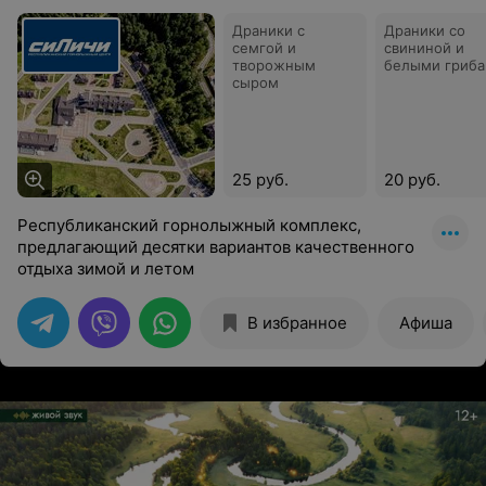
Драники с
Драники со
семгой и
свининой и
творожным
белыми гриб
сыром
25 руб.
20 руб.
Республиканский горнолыжный комплекс,
предлагающий десятки вариантов качественного
отдыха зимой и летом
В избранное
Афиша