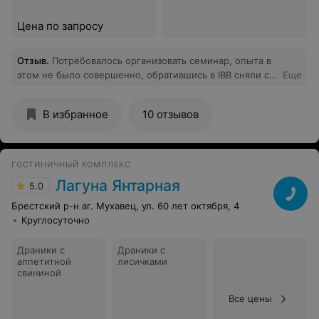
Цена по запросу
Отзыв
.
Потребовалось организовать семинар, опыта в
этом не было совершенно, обратившись в IBB сняли с
Еще
себя всю головную боль. Организация на высшем
уровне, вкусный фуршет. Рекомендуем.
В избранное
10 отзывов
ГОСТИНИЧНЫЙ КОМПЛЕКС
Лагуна Янтарная
5.0
Брестский р-н аг. Мухавец, ул. 60 лет октября, 4
Круглосуточно
Драники с
Драники с
аппетитной
лисичками
свининой
Все цены