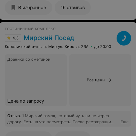
В избранное
16 отзывов
ГОСТИНИЧНЫЙ КОМПЛЕКС
Мирский Посад
4.3
Кореличский р-н г. п. Мир ул. Кирова, 26А
до 20:00
Драники со сметаной
Все цены
Цена по запросу
Отзыв
.
1.Мирский замок, который чуть ли не через
дорогу. Есть на что посмотреть. После реставрации
Еще
стал гораздо интересней. Появилась «дворцовая»
часть. Пышная, праздничная, показывающая как жила