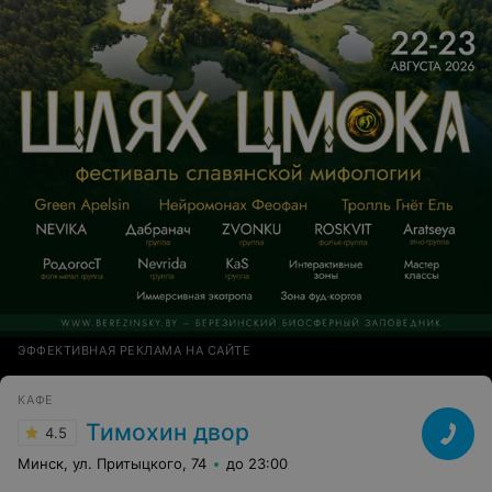
минусов - время ожидания заказа, но, когда знаешь,
что это готовят только для тебя и на выходе получаешь
отменное блюдо - оно того стоит...Рекомендую!
ЭФФЕКТИВНАЯ РЕКЛАМА НА САЙТЕ
КАФЕ
Тимохин двор
4.5
Минск, ул. Притыцкого, 74
до 23:00