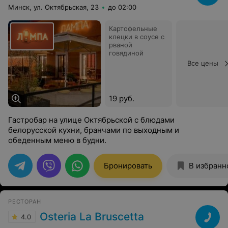
Минск, ул. Октябрьская, 23
до 02:00
Картофельные
клецки в соусе с
рваной
говядиной
Все цены
19 руб.
Гастробар на улице Октябрьской с блюдами
белорусской кухни, бранчами по выходным и
обеденным меню в будни.
Бронировать
В избранн
РЕСТОРАН
Osteria La Bruscetta
4.0