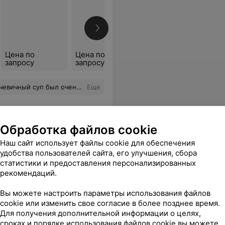
Все цены
Цена по
Цена по
запросу
запросу
ый отдали мой заказ меньше, чем за минуту)
Еще
Обработка файлов cookie
Наш сайт использует файлы cookie для обеспечения
удобства пользователей сайта, его улучшения, сбора
статистики и предоставления персонализированных
рекомендаций.
Вы можете настроить параметры использования файлов
cookie или изменить свое согласие в более позднее время.
Для получения дополнительной информации о целях,
сроках и порядке использования файлов cookie вы можете