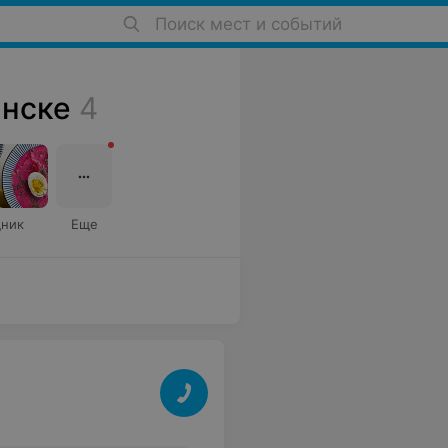
Поиск мест и событий
инске
4
ник
Еще