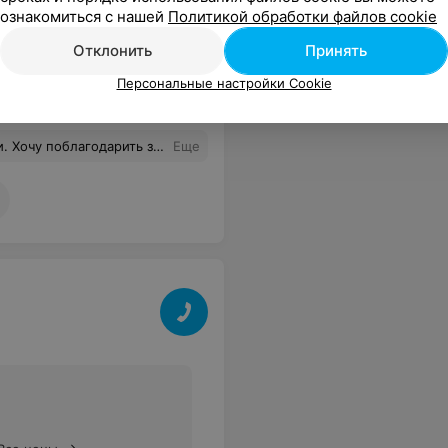
ознакомиться с нашей
Политикой обработки файлов cookie
Все цены
Отклонить
Принять
Персональные настройки Cookie
ают слажено , быстро. Из горнолыжных комплексов Минского района, предпочтение отдаю этому заведению. Спасибо. Процветания !
Еще