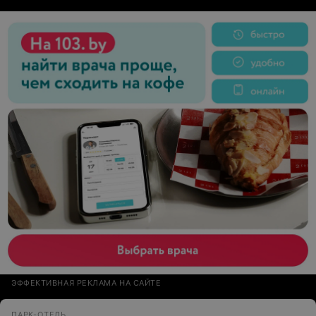
Думаю, что такой талантливый и неравнодушный
доктор работает именно там, где он больше всего
нужен. Спасибо. Здоровья доктору, и высокого
признания его труду. Буду советывать её всем друзья и
знакомым!!!
ЭФФЕКТИВНАЯ РЕКЛАМА НА САЙТЕ
ПАРК-ОТЕЛЬ