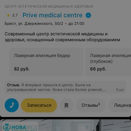
ЦЕНТР ЭСТЕТИЧЕСКОЙ МЕДИЦИНЫ И ЗДОРОВЬЯ
Prive medical centre
3.7
Брест, ул. Дзержинского, 50/2
до 21:00
Современный центр эстетической медицины и
здоровья, оснащенный современным оборудованием
Лазерная эпиляция бедер
Лазерная эпиляци
(глубокое)
82 руб.
66 руб.
Отзыв
.
Я впервые пришла в центр. Была на
ультразвуковой чистке. Кожа стала более ровной,
Еще
хороший лифтинг эффект. Результат супер, спасибо
специалисту!
3
Записаться
Отзывы
Лиценз