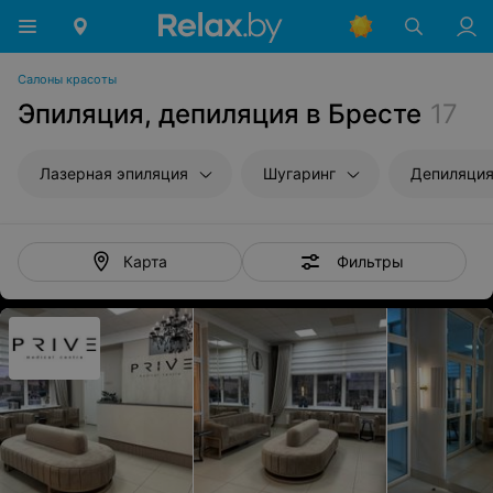
Салоны красоты
Эпиляция, депиляция в Бресте
17
Лазерная эпиляция
Шугаринг
Депиляция
Фильтры
Карта