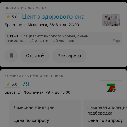
анализы здесь. Жаль, что находится далеко от меня. Но
за хорошей услугой можно и поездить.
ЦЕНТР ЗДОРОВОГО СНА
Центр здорового сна
5.0
Брест, пр-т. Машерова, 36-8
до 20:00
Отзыв
.
Специалист высокого уровня, очень
внимательный и тактичный человек
Еще
2
Отзывы
Все адреса
КЛИНИКА СЕМЕЙНОЙ МЕДИЦИНЫ
7Я
5.0
Брест, ул. Фортечная, 79
до 13:00
Лазерная эпиляция
Лазерная эпиляци
подбородка
Цена по запросу
Цена по запросу