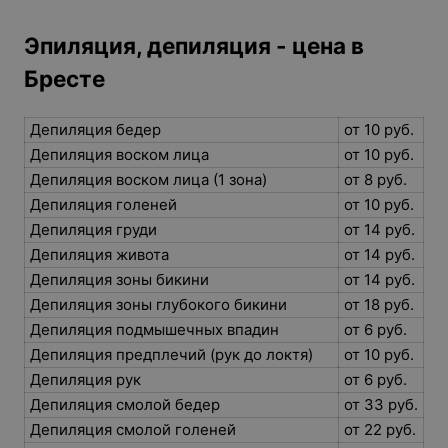
Эпиляция, депиляция - цена в
Бресте
Депиляция бедер
от 10 руб.
Депиляция воском лица
от 10 руб.
Депиляция воском лица (1 зона)
от 8 руб.
Депиляция голеней
от 10 руб.
Депиляция груди
от 14 руб.
Депиляция живота
от 14 руб.
Депиляция зоны бикини
от 14 руб.
Депиляция зоны глубокого бикини
от 18 руб.
Депиляция подмышечных впадин
от 6 руб.
Депиляция предплечий (рук до локтя)
от 10 руб.
Депиляция рук
от 6 руб.
Депиляция смолой бедер
от 33 руб.
Депиляция смолой голеней
от 22 руб.