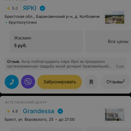
ЯРКI
5.0
Брестская обл., Барановичский р-н, д. Колбовичи
Круглосуточно
Жасмин
Все цены
5 руб.
Отзыв
.
Хочу поблагодарить парк Яркі за прекрасно
организованную свадьбу моей дочери! Красивейший
Еще
шатер и территория вокруг. Кухня великолепная,
понравилось всем гостям. Уровень обслуживания
персонала на высоте! Молодоженам был в подарок
2
Забронировать
Отзывы
предоставлен номер в этом отеле, огромный плюс и
бонус! Рекомендую всем парк Яркі, это будет
незабываемый праздник, как был у нас! Также
молодоженам был подарен именной сертификат на
ЭСТЕТИЧЕСКИЙ ЦЕНТР
бесплатное проживание на годовщину свадьбы.
Восторг!
Grandessa
4.8
Брест, ул. Воровского, 25
до 21:00