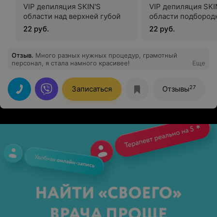
VIP депиляция SKIN'S
VIP депиляция SKI
области над верхней губой
области подбород
22 руб.
22 руб.
Отзыв
.
Много разных нужных процедур, грамотный
персонал, я стала намного красивее!
Еще
27
Записаться
Отзывы