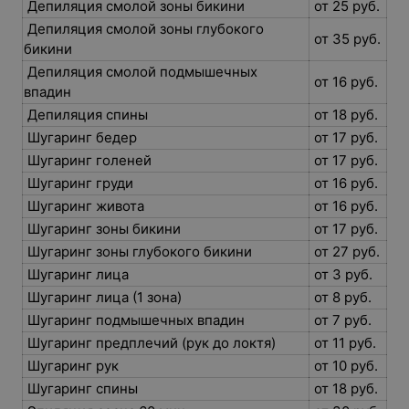
Депиляция смолой зоны бикини
от 25 руб.
Депиляция смолой зоны глубокого
от 35 руб.
бикини
Депиляция смолой подмышечных
от 16 руб.
впадин
Депиляция спины
от 18 руб.
Шугаринг бедер
от 17 руб.
Шугаринг голеней
от 17 руб.
Шугаринг груди
от 16 руб.
Шугаринг живота
от 16 руб.
Шугаринг зоны бикини
от 17 руб.
Шугаринг зоны глубокого бикини
от 27 руб.
Шугаринг лица
от 3 руб.
Шугаринг лица (1 зона)
от 8 руб.
Шугаринг подмышечных впадин
от 7 руб.
Шугаринг предплечий (рук до локтя)
от 11 руб.
Шугаринг рук
от 10 руб.
Шугаринг спины
от 18 руб.