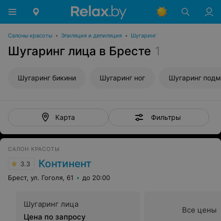
Салоны красоты
•
Эпиляция и депиляция
•
Шугаринг
Шугаринг лица в Бресте
1
Шугаринг бикини
Шугаринг ног
Шугаринг под
Фильтры
Карта
САЛОН КРАСОТЫ
Континент
3.3
Брест, ул. Гоголя, 61
до 20:00
Шугаринг лица
Все цены
Цена по запросу