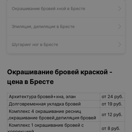
Окрашивание бровей хной в Бресте
Эпиляция, депиляция в Бресте
Шугаринг ног в Бресте
Окрашивание бровей краской -
цена в Бресте
Архитектура бровей+хна, элан
от 24 руб.
Долговременная укладка бровей
от 19 руб.
Комплекс 4 окрашивание ресниц
от 12 руб.
,окрашивание бровей,депиляция бровей
Комплекс 1 окрашивание бровей с
от 8 руб.
коррекцией