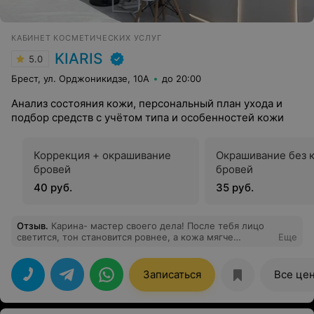
КАБИНЕТ КОСМЕТИЧЕСКИХ УСЛУГ
KIARIS
5.0
Брест, ул. Орджоникидзе, 10А
до 20:00
Анализ состояния кожи, персональный план ухода и
подбор средств с учётом типа и особенностей кожи
Коррекция + окрашивание
Окрашивание без 
бровей
бровей
40 руб.
35 руб.
Отзыв
.
Карина- мастер своего дела! После тебя лицо
светится, тон становится ровнее, а кожа мягче
Еще
Спасибо тебе большое!
Записаться
Все це