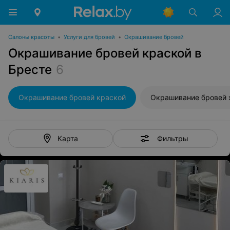
Салоны красоты
•
Услуги для бровей
•
Окрашивание бровей
Окрашивание бровей краской в
Бресте
6
Окрашивание бровей краской
Окрашивание бровей 
Фильтры
Карта