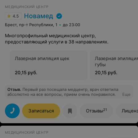
МЕДИЦИНСКИЙ ЦЕНТР
Новамед
4.5
Брест, пр-т Республики, 1
до 23:00
Многопрофильный медицинский центр,
предоставляющий услуги в 38 направлениях.
Лазерная эпиляция щек
Лазерная эпиляци
губы
20,15 руб.
20,15 руб.
Отзыв
.
Первый раз посещала медцентр, врач ответила
абсолютно на все вопросы, прием очень понравился.
Еще
21
Записаться
Отзывы
Лицен
МЕДИЦИНСКИЙ ЦЕНТР