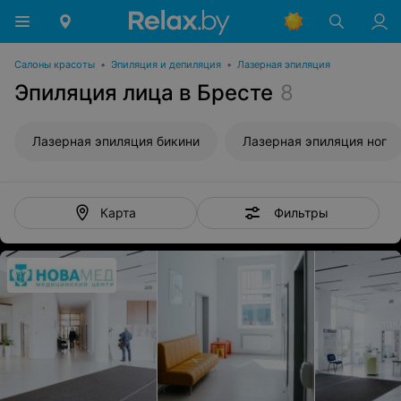
Салоны красоты
•
Эпиляция и депиляция
•
Лазерная эпиляция
Эпиляция лица в Бресте
8
Лазерная эпиляция бикини
Лазерная эпиляция ног
Фильтры
Карта