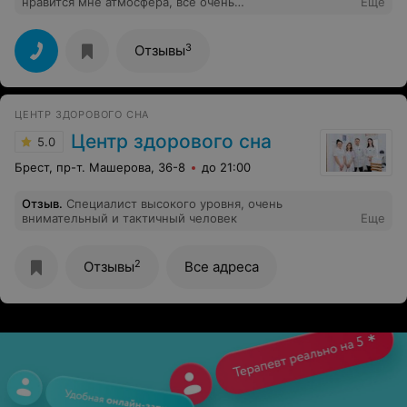
нравится мне атмосфера, все очень
Еще
доброжелательные и приветливые, рекомендую.
3
Отзывы
ЦЕНТР ЗДОРОВОГО СНА
Центр здорового сна
5.0
Брест, пр-т. Машерова, 36-8
до 21:00
Отзыв
.
Специалист высокого уровня, очень
внимательный и тактичный человек
Еще
2
Отзывы
Все адреса