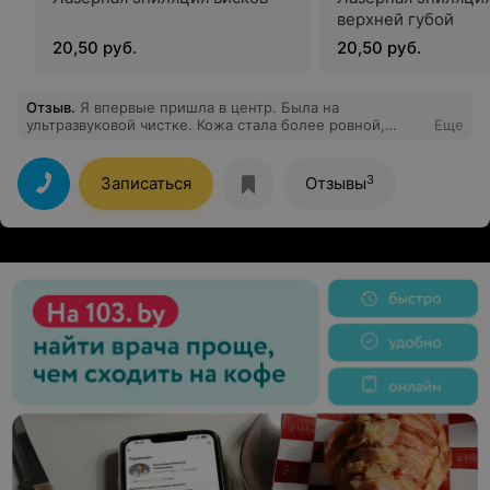
верхней губой
20,50 руб.
20,50 руб.
Отзыв
.
Я впервые пришла в центр. Была на
ультразвуковой чистке. Кожа стала более ровной,
Еще
хороший лифтинг эффект. Результат супер, спасибо
специалисту!
3
Записаться
Отзывы