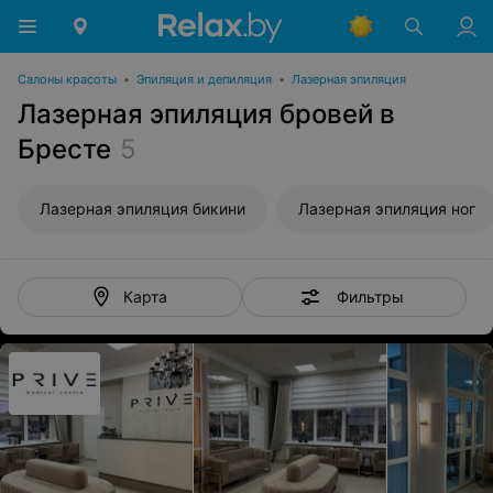
Салоны красоты
•
Эпиляция и депиляция
•
Лазерная эпиляция
Лазерная эпиляция бровей в
Бресте
5
Лазерная эпиляция бикини
Лазерная эпиляция ног
Фильтры
Карта