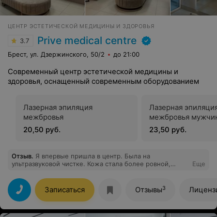
ЦЕНТР ЭСТЕТИЧЕСКОЙ МЕДИЦИНЫ И ЗДОРОВЬЯ
Prive medical centre
3.7
Брест, ул. Дзержинского, 50/2
до 21:00
Современный центр эстетической медицины и
здоровья, оснащенный современным оборудованием
Лазерная эпиляция
Лазерная эпиляци
межбровья
межбровья мужчи
20,50 руб.
23,50 руб.
Отзыв
.
Я впервые пришла в центр. Была на
ультразвуковой чистке. Кожа стала более ровной,
Еще
хороший лифтинг эффект. Результат супер, спасибо
специалисту!
3
Записаться
Отзывы
Лиценз