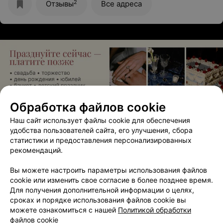
2
Отзывы
Все адреса
Обработка файлов cookie
ЭФФЕКТИВНАЯ РЕКЛАМА НА САЙТЕ
Наш сайт использует файлы cookie для обеспечения
удобства пользователей сайта, его улучшения, сбора
статистики и предоставления персонализированных
рекомендаций.
Вам будет интересно
Вы можете настроить параметры использования файлов
cookie или изменить свое согласие в более позднее время.
Депиляция подмышечных впадин в Бресте
Для получения дополнительной информации о целях,
сроках и порядке использования файлов cookie вы
можете ознакомиться с нашей
Политикой обработки
Безоперационная ринопластика в Бресте
файлов cookie