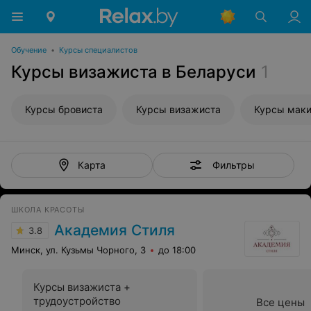
Обучение
•
Курсы специалистов
Курсы визажиста в Беларуси
1
Курсы бровиста
Курсы визажиста
Курсы маки
Фильтры
Карта
ШКОЛА КРАСОТЫ
Академия Стиля
3.8
Минск, ул. Кузьмы Чорного, 3
до 18:00
Курсы визажиста +
трудоустройство
Все цены